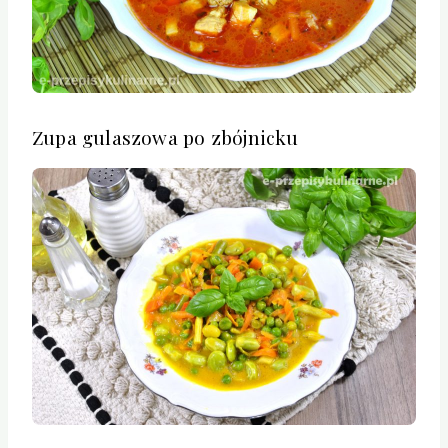
Zupa gulaszowa po zbójnicku