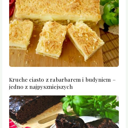
Kruche ciasto z rabarbarem i budyniem –
jedno z najpyszniejszych