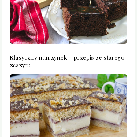
Klasyczny murzynek – przepis ze starego
zeszytu