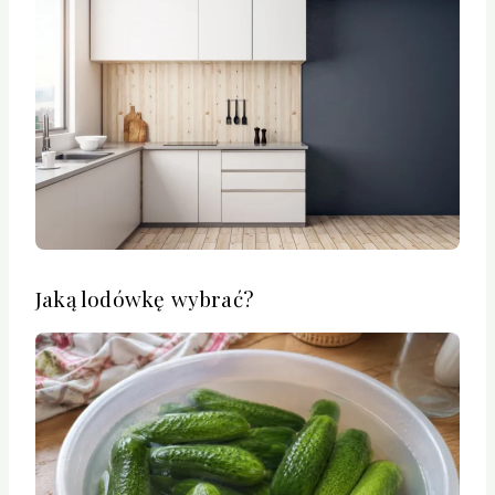
Jaką lodówkę wybrać?