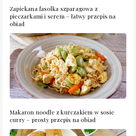
Zapiekana fasolka szparagowa z
pieczarkami i serem – łatwy przepis na
obiad
Makaron noodle z kurczakiem w sosie
curry – prosty przepis na obiad