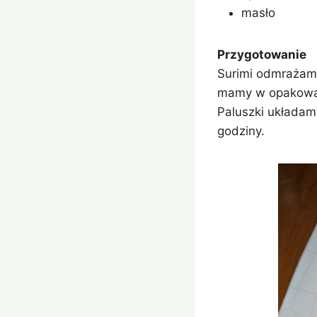
masło
Przygotowanie
Surimi odmrażamy
mamy w opakowani
Paluszki układam
godziny.