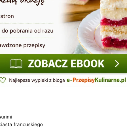
urimi
iasta francuskiego