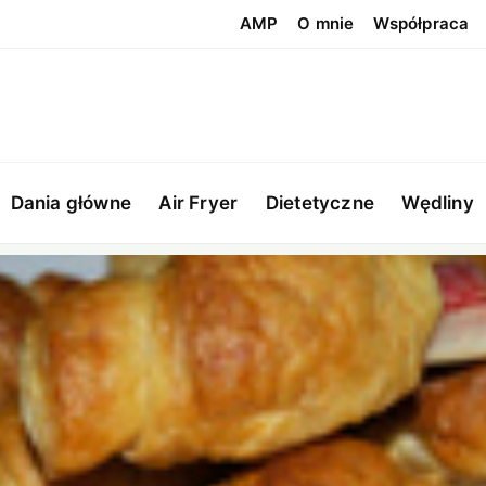
AMP
O mnie
Współpraca
Dania główne
Air Fryer
Dietetyczne
Wędliny