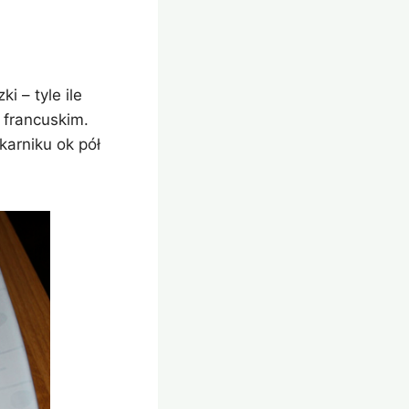
 – tyle ile
 francuskim.
arniku ok pół