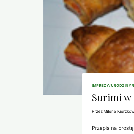
IMPREZY/URODZINY
Surimi w 
Przez
Milena Kierzko
Przepis na prost