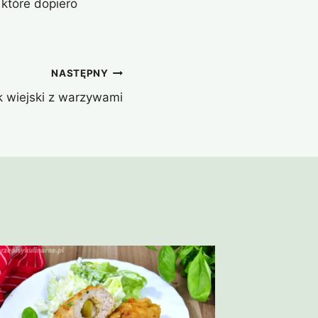
które dopiero
NASTĘPNY
k wiejski z warzywami