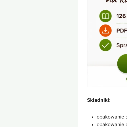
Składniki:
opakowanie s
opakowanie c