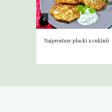
yszne
Najprostsze placki z cukinii