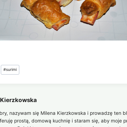
#
surimi
 Kierzkowska
bry, nazywam się Milena Kierzkowska i prowadzę ten bl
eferuję prostą, domową kuchnię i staram się, aby moje pr