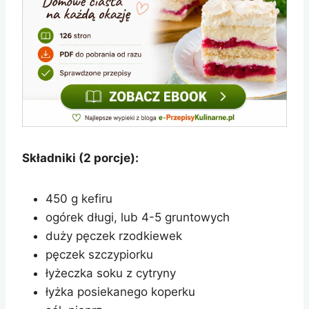
Składniki (2 porcje):
450 g kefiru
ogórek długi, lub 4-5 gruntowych
duży pęczek rzodkiewek
pęczek szczypiorku
łyżeczka soku z cytryny
łyżka posiekanego koperku