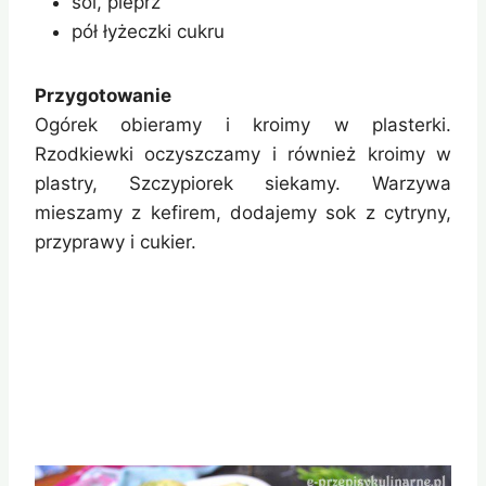
sól, pieprz
pół łyżeczki cukru
Przygotowanie
Ogórek obieramy i kroimy w plasterki.
Rzodkiewki oczyszczamy i również kroimy w
plastry, Szczypiorek siekamy. Warzywa
mieszamy z kefirem, dodajemy sok z cytryny,
przyprawy i cukier.