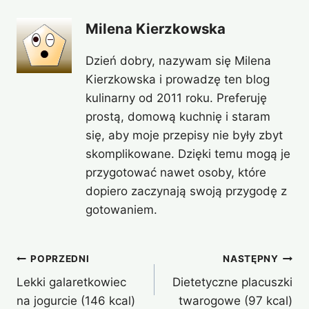
Milena Kierzkowska
Dzień dobry, nazywam się Milena
Kierzkowska i prowadzę ten blog
kulinarny od 2011 roku. Preferuję
prostą, domową kuchnię i staram
się, aby moje przepisy nie były zbyt
skomplikowane. Dzięki temu mogą je
przygotować nawet osoby, które
dopiero zaczynają swoją przygodę z
gotowaniem.
Nawigacja
POPRZEDNI
NASTĘPNY
Lekki galaretkowiec
Dietetyczne placuszki
wpisu
na jogurcie (146 kcal)
twarogowe (97 kcal)