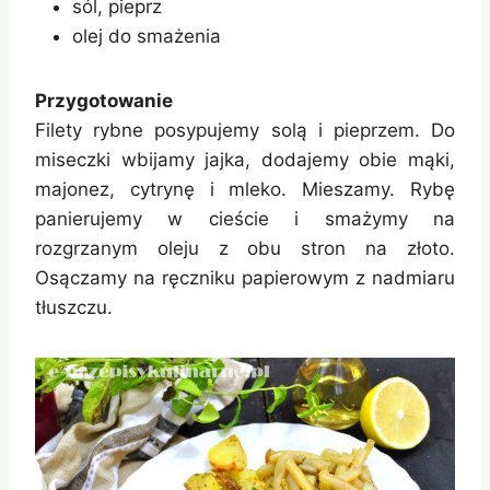
sól, pieprz
olej do smażenia
Przygotowanie
Filety rybne posypujemy solą i pieprzem. Do
miseczki wbijamy jajka, dodajemy obie mąki,
majonez, cytrynę i mleko. Mieszamy. Rybę
panierujemy w cieście i smażymy na
rozgrzanym oleju z obu stron na złoto.
Osączamy na ręczniku papierowym z nadmiaru
tłuszczu.