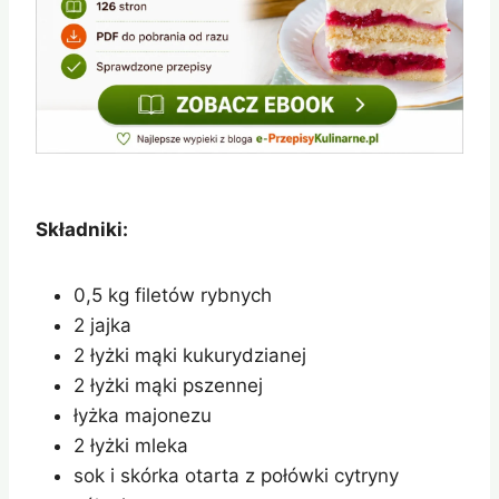
Składniki:
0,5 kg filetów rybnych
2 jajka
2 łyżki mąki kukurydzianej
2 łyżki mąki pszennej
łyżka majonezu
2 łyżki mleka
sok i skórka otarta z połówki cytryny