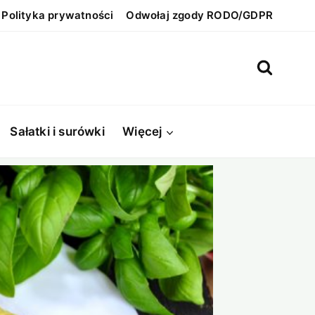
Polityka prywatności
Odwołaj zgody RODO/GDPR
Sałatki i surówki
Więcej