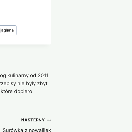
jaglana
og kulinarny od 2011
zepisy nie były zbyt
które dopiero
NASTĘPNY
Surówka z nowalijek