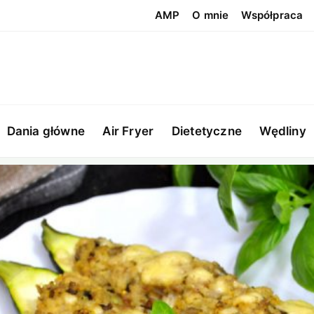
AMP
O mnie
Współpraca
Dania główne
Air Fryer
Dietetyczne
Wędliny