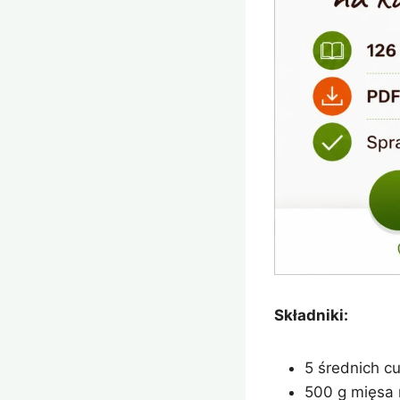
Składniki:
5 średnich cu
500 g mięsa