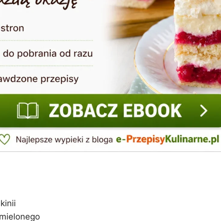
kinii
 mielonego