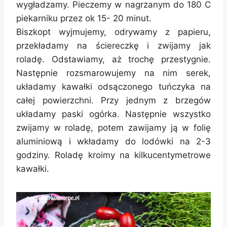
wygładzamy. Pieczemy w nagrzanym do 180 C
piekarniku przez ok 15- 20 minut.
Biszkopt wyjmujemy, odrywamy z papieru,
przekładamy na ściereczkę i zwijamy jak
roladę. Odstawiamy, aż trochę przestygnie.
Następnie rozsmarowujemy na nim serek,
układamy kawałki odsączonego tuńczyka na
całej powierzchni. Przy jednym z brzegów
układamy paski ogórka. Następnie wszystko
zwijamy w roladę, potem zawijamy ją w folię
aluminiową i wkładamy do lodówki na 2-3
godziny. Roladę kroimy na kilkucentymetrowe
kawałki.