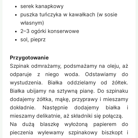
serek kanapkowy
puszka tuńczyka w kawałkach (w sosie
własnym)
2–3 ogórki konserwowe
sol, pieprz
Przygotowanie
Szpinak odmrażamy, podsmażamy na oleju, aż
odparuje z niego woda. Odstawiamy do
wystudzenia. Białka oddzielamy od żółtek.
Białka ubijamy na sztywną pianę. Do szpinaku
dodajemy żółtka, mąkę, przyprawy i mieszamy
dokładnie. Następnie dodajemy białka i
mieszamy delikatnie, aż składniki się połączą.
Na dużą blaszkę wyłożoną papierem do
pieczenia wylewamy szpinakowy biszkopt i