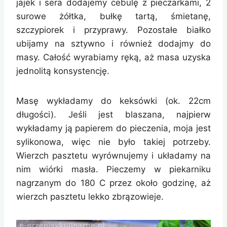
jajek i sera dodajemy cebulę z pieczarkami, 2
surowe żółtka, bułkę tartą, śmietanę,
szczypiorek i przyprawy. Pozostałe białko
ubijamy na sztywno i również dodajmy do
masy. Całość wyrabiamy ręką, aż masa uzyska
jednolitą konsystencję.
Masę wykładamy do keksówki (ok. 22cm
długości). Jeśli jest blaszana, najpierw
wykładamy ją papierem do pieczenia, moja jest
sylikonowa, więc nie było takiej potrzeby.
Wierzch pasztetu wyrównujemy i układamy na
nim wiórki masła. Pieczemy w piekarniku
nagrzanym do 180 C przez około godzinę, aż
wierzch pasztetu lekko zbrązowieje.