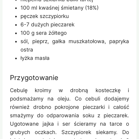
100 ml kwaśnej śmietany (18%)
pęczek szczypiorku
6-7 dużych pieczarek
100 g sera żółtego
sól, pieprz, gałka muszkatołowa, papryka
ostra
łyżka masła
Przygotowanie
Cebulę kroimy w drobną kosteczkę i
podsmażamy na oleju. Co cebuli dodajemy
również drobno pokrojone pieczarki i całość
smażymy do odparowania soku z pieczarek.
Ugotowane jajka i ser ścieramy na tarce o
grubych oczkach. Szczypiorek siekamy. Do