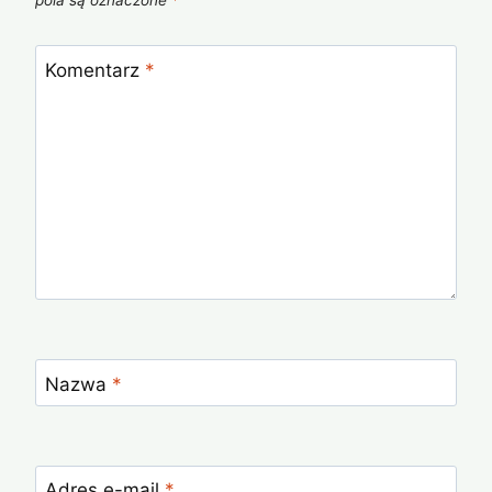
pola są oznaczone
*
Komentarz
*
Nazwa
*
Adres e-mail
*