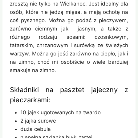
zresztą nie tylko na Wielkanoc. Jest idealny dla
osób, które nie jedzą mięsa, a mają ochotę na
coś pysznego. Można go podać z pieczywem,
zarówno ciemnym jak i jasnym, a także z
różnego rodzaju sosami: czosnkowym,
tatarskim, chrzanowym i surówką ze świeżych
warzyw. Można go jeść zarówno na ciepło, jak i
na zimno, choć mi osobiście o wiele bardziej
smakuje na zimno.
Składniki na pasztet jajeczny z
pieczarkami:
10 jajek ugotowanych na twardo
2 jajka surowe
duża cebula
niepełna szklanka bułki tartej