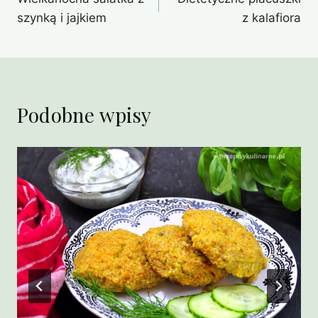
wpisu
szynką i jajkiem
z kalafiora
Podobne wpisy