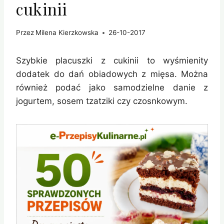
cukinii
Przez
Milena Kierzkowska
26-10-2017
Szybkie placuszki z cukinii to wyśmienity
dodatek do dań obiadowych z mięsa. Można
również podać jako samodzielne danie z
jogurtem, sosem tzatziki czy czosnkowym.