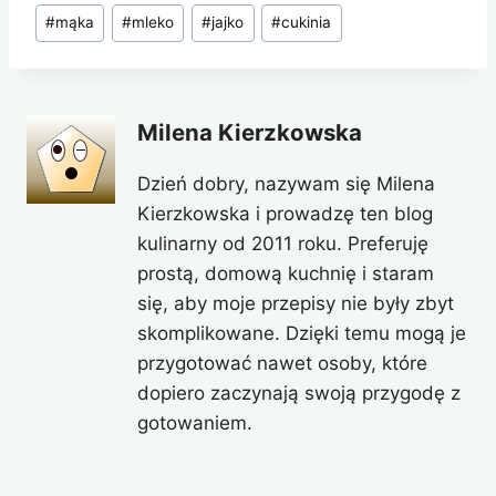
Tagi
#
mąka
#
mleko
#
jajko
#
cukinia
wpisu:
Milena Kierzkowska
Dzień dobry, nazywam się Milena
Kierzkowska i prowadzę ten blog
kulinarny od 2011 roku. Preferuję
prostą, domową kuchnię i staram
się, aby moje przepisy nie były zbyt
skomplikowane. Dzięki temu mogą je
przygotować nawet osoby, które
dopiero zaczynają swoją przygodę z
gotowaniem.