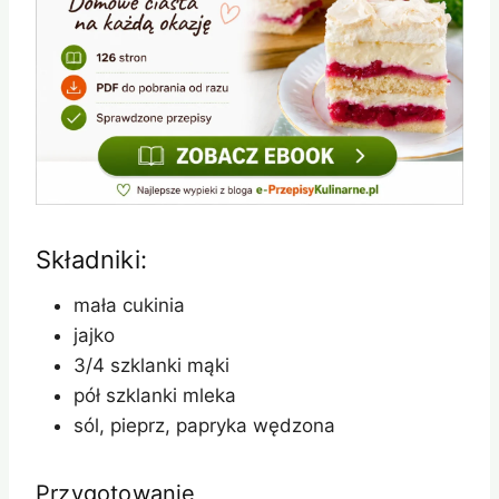
Składniki:
mała cukinia
jajko
3/4 szklanki mąki
pół szklanki mleka
sól, pieprz, papryka wędzona
Przygotowanie