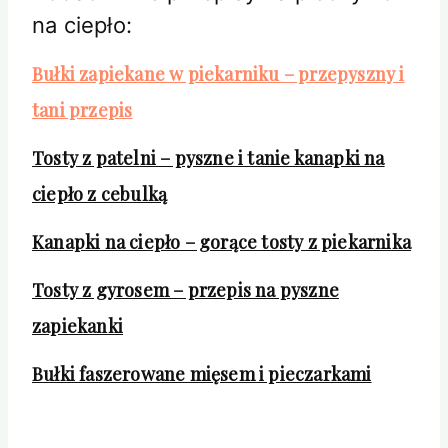
na ciepło:
Bułki zapiekane w piekarniku – przepyszny i
tani przepis
Tosty z patelni – pyszne i tanie kanapki na
ciepło z cebulką
Kanapki na ciepło – gorące tosty z piekarnika
Tosty z gyrosem – przepis na pyszne
zapiekanki
Bułki faszerowane mięsem i pieczarkami