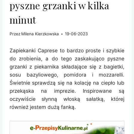
pyszne grzanki w kilka
minut
Przez
Milena Kierzkowska
19-06-2023
Zapiekanki Caprese to bardzo proste i szybkie
do zrobienia, a do tego zaskakująco pyszne
grzanki z piekarnika składające się z bagietki,
sosu bazyliowego, pomidora i mozzarelli.
Świetnie sprawdzą się na kolację na ciepło lub
przekąska na imprezie. Inspirowane są
oczywiście słynną włoską sałatką, której
również jestem dużą fanką.