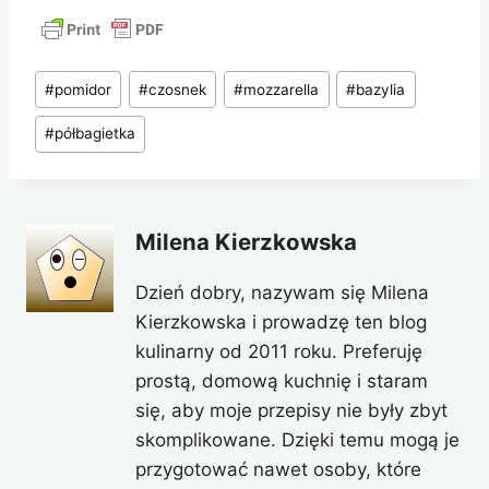
Tagi
#
pomidor
#
czosnek
#
mozzarella
#
bazylia
wpisu:
#
półbagietka
Milena Kierzkowska
Dzień dobry, nazywam się Milena
Kierzkowska i prowadzę ten blog
kulinarny od 2011 roku. Preferuję
prostą, domową kuchnię i staram
się, aby moje przepisy nie były zbyt
skomplikowane. Dzięki temu mogą je
przygotować nawet osoby, które