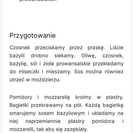
Przygotowanie
Czosnek przeciskamy przez praskę. Liście
bazylii drobno siekamy. Oliwę, czosnek,
bazylię, sól i zioła prowansalskie przekładamy
do miseczki i mieszamy. Sos można również
utrzeć w moździerzu.
Pomidory i mozzarellę kroimy w plastry.
Bagietki przekrawamy na pół. Każdą bagietkę
smarujemy sosem bazyliowym i układamy na
niej naprzemiennie plastry pomidora i
mozzarelli, tak aby się zazębiały.