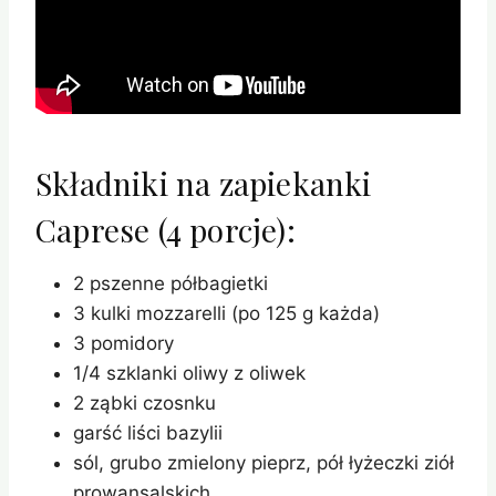
Składniki na zapiekanki
Caprese (4 porcje):
2 pszenne półbagietki
3 kulki mozzarelli (po 125 g każda)
3 pomidory
1/4 szklanki oliwy z oliwek
2 ząbki czosnku
garść liści bazylii
sól, grubo zmielony pieprz, pół łyżeczki ziół
prowansalskich