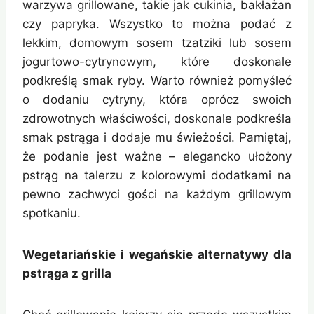
warzywa grillowane, takie jak cukinia, bakłażan
czy papryka. Wszystko to można podać z
lekkim, domowym sosem tzatziki lub sosem
jogurtowo-cytrynowym, które doskonale
podkreślą smak ryby. Warto również pomyśleć
o dodaniu cytryny, która oprócz swoich
zdrowotnych właściwości, doskonale podkreśla
smak pstrąga i dodaje mu świeżości. Pamiętaj,
że podanie jest ważne – elegancko ułożony
pstrąg na talerzu z kolorowymi dodatkami na
pewno zachwyci gości na każdym grillowym
spotkaniu.
Wegetariańskie i wegańskie alternatywy dla
pstrąga z grilla