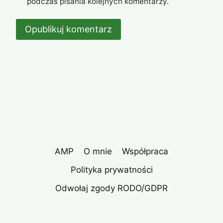
podczas pisania kolejnych komentarzy.
AMP
O mnie
Współpraca
Polityka prywatności
Odwołaj zgody RODO/GDPR