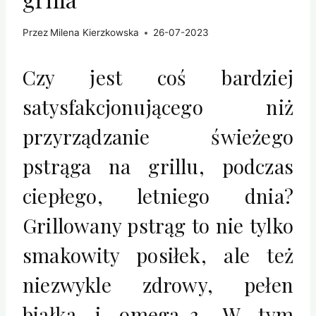
Przez
Milena Kierzkowska
26-07-2023
Czy jest coś bardziej
satysfakcjonującego niż
przyrządzanie świeżego
pstrąga na grillu, podczas
ciepłego, letniego dnia?
Grillowany pstrąg to nie tylko
smakowity posiłek, ale też
niezwykle zdrowy, pełen
białka i omega-3. W tym