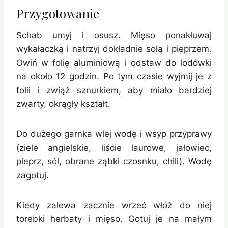
Przygotowanie
Schab umyj i osusz. Mięso ponakłuwaj
wykałaczką i natrzyj dokładnie solą i pieprzem.
Owiń w folię aluminiową i odstaw do lodówki
na około 12 godzin. Po tym czasie wyjmij je z
folii i zwiąż sznurkiem, aby miało bardziej
zwarty, okrągły kształt.
Do dużego garnka wlej wodę i wsyp przyprawy
(ziele angielskie, liście laurowe, jałowiec,
pieprz, sól, obrane ząbki czosnku, chili). Wodę
zagotuj.
Kiedy zalewa zacznie wrzeć włóż do niej
torebki herbaty i mięso. Gotuj je na małym