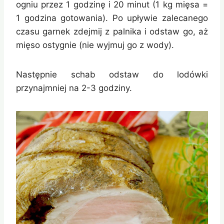
ogniu przez 1 godzinę i 20 minut (1 kg mięsa =
1 godzina gotowania). Po upływie zalecanego
czasu garnek zdejmij z palnika i odstaw go, aż
mięso ostygnie (nie wyjmuj go z wody).
Następnie schab odstaw do lodówki
przynajmniej na 2-3 godziny.