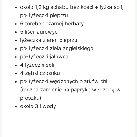
około 1,2 kg schabu bez kości + łyżka soli,
pół łyżeczki pieprzu
6 torebek czarnej herbaty
5 liści laurowych
łyżeczka ziaren pieprzu
pół łyżeczki ziela angielskiego
pół łyżeczki jałowca
4 łyżeczki soli
4 ząbki czosnku
pół łyżeczki wędzonych płatków chili
(można zamienić na paprykę wędzoną w
proszku)
około 3 l wody