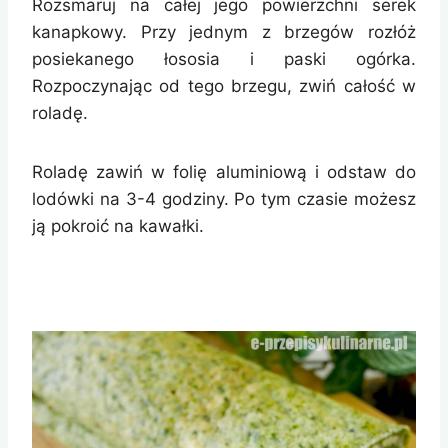
Rozsmaruj na całej jego powierzchni serek
kanapkowy. Przy jednym z brzegów rozłóż
posiekanego łososia i paski ogórka.
Rozpoczynając od tego brzegu, zwiń całość w
roladę.
Roladę zawiń w folię aluminiową i odstaw do
lodówki na 3-4 godziny. Po tym czasie możesz
ją pokroić na kawałki.