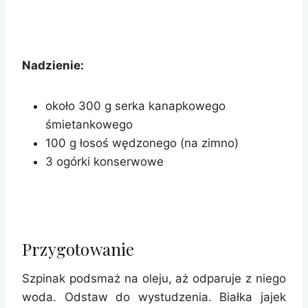
Nadzienie:
około 300 g serka kanapkowego
śmietankowego
100 g łosoś wędzonego (na zimno)
3 ogórki konserwowe
Przygotowanie
Szpinak podsmaż na oleju, aż odparuje z niego
woda. Odstaw do wystudzenia. Białka jajek