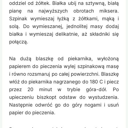
oddziel od żółtek. Białka ubij na sztywną, białą
pianę na najwyższych obrotach miksera.
Szpinak wymieszaj łyżką z żółtkami, mąką i
solą. Do wymieszanej, jednolitej masy dodaj
białka i wymieszaj delikatnie, aż składniki się
połączą.
Na dużą blaszkę od piekarnika, wyłożoną
papierem do pieczenia wylej szpinakową masę
i równo rozsmaruj po całej powierzchni. Blaszkę
włóż do piekarnika nagrzanego do 180 C i piecz
przez 20 minut w trybie góra-dół. Po
upieczeniu biszkopt odstaw do wystudzenia.
Następnie odwróć go do góry nogami i usuń
papier do pieczenia.