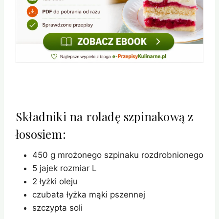
Składniki na roladę szpinakową z
łososiem:
450 g mrożonego szpinaku rozdrobnionego
5 jajek rozmiar L
2 łyżki oleju
czubata łyżka mąki pszennej
szczypta soli