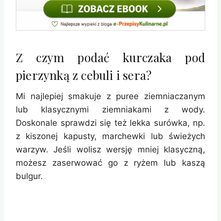
Z czym podać kurczaka pod
pierzynką z cebuli i sera?
Mi najlepiej smakuje z puree ziemniaczanym
lub klasycznymi ziemniakami z wody.
Doskonale sprawdzi się też lekka surówka, np.
z kiszonej kapusty, marchewki lub świeżych
warzyw. Jeśli wolisz wersję mniej klasyczną,
możesz zaserwować go z ryżem lub kaszą
bulgur.