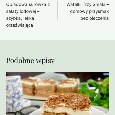
Obiadowa surówka z
Wafelki Trzy Smaki –
wpisu
sałaty lodowej –
domowy przysmak
szybka, lekka i
bez pieczenia
orzeźwiająca
Podobne wpisy