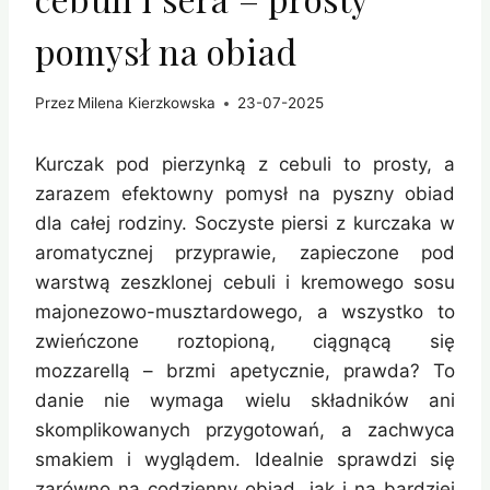
pomysł na obiad
Przez
Milena Kierzkowska
23-07-2025
Kurczak pod pierzynką z cebuli to prosty, a
zarazem efektowny pomysł na pyszny obiad
dla całej rodziny. Soczyste piersi z kurczaka w
aromatycznej przyprawie, zapieczone pod
warstwą zeszklonej cebuli i kremowego sosu
majonezowo-musztardowego, a wszystko to
zwieńczone roztopioną, ciągnącą się
mozzarellą – brzmi apetycznie, prawda? To
danie nie wymaga wielu składników ani
skomplikowanych przygotowań, a zachwyca
smakiem i wyglądem. Idealnie sprawdzi się
zarówno na codzienny obiad, jak i na bardziej