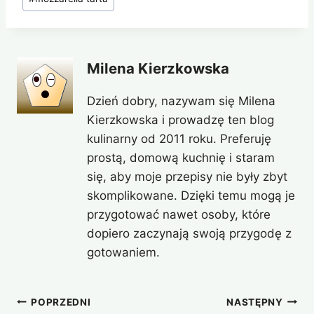
Milena Kierzkowska
Dzień dobry, nazywam się Milena
Kierzkowska i prowadzę ten blog
kulinarny od 2011 roku. Preferuję
prostą, domową kuchnię i staram
się, aby moje przepisy nie były zbyt
skomplikowane. Dzięki temu mogą je
przygotować nawet osoby, które
dopiero zaczynają swoją przygodę z
gotowaniem.
Nawigacja
POPRZEDNI
NASTĘPNY