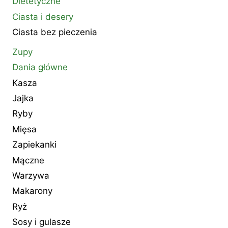
Dietetyczne
Ciasta i desery
Ciasta bez pieczenia
Zupy
Dania główne
Kasza
Jajka
Ryby
Mięsa
Zapiekanki
Mączne
Warzywa
Makarony
Ryż
Sosy i gulasze