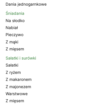
Dania jednogarnkowe
Śniadania
Na słodko
Nabiał
Pieczywo
Z mąki
Z mięsem
Sałatki i surówki
Sałatki
Z ryżem
Z makaronem
Z majonezem
Warstwowe
Z mięsem