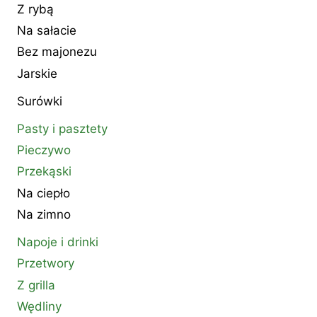
Z rybą
Na sałacie
Bez majonezu
Jarskie
Surówki
Pasty i pasztety
Pieczywo
Przekąski
Na ciepło
Na zimno
Napoje i drinki
Przetwory
Z grilla
Wędliny