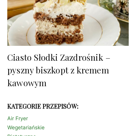
Ciasto Słodki Zazdrośnik –
pyszny biszkopt z kremem
kawowym
KATEGORIE PRZEPISÓW:
Air Fryer
Wegetariańskie