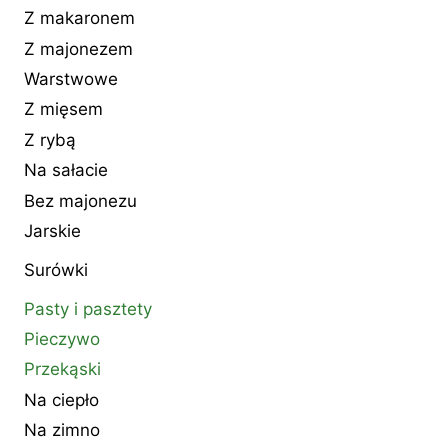
Z makaronem
Z majonezem
Warstwowe
Z mięsem
Z rybą
Na sałacie
Bez majonezu
Jarskie
Surówki
Pasty i pasztety
Pieczywo
Przekąski
Na ciepło
Na zimno