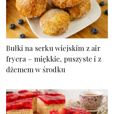
Bułki na serku wiejskim z air
fryera – miękkie, puszyste i z
dżemem w środku