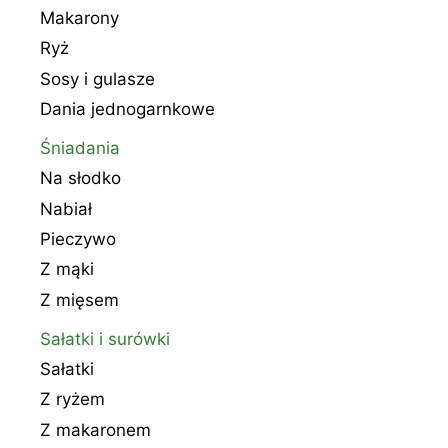
Makarony
Ryż
Sosy i gulasze
Dania jednogarnkowe
Śniadania
Na słodko
Nabiał
Pieczywo
Z mąki
Z mięsem
Sałatki i surówki
Sałatki
Z ryżem
Z makaronem