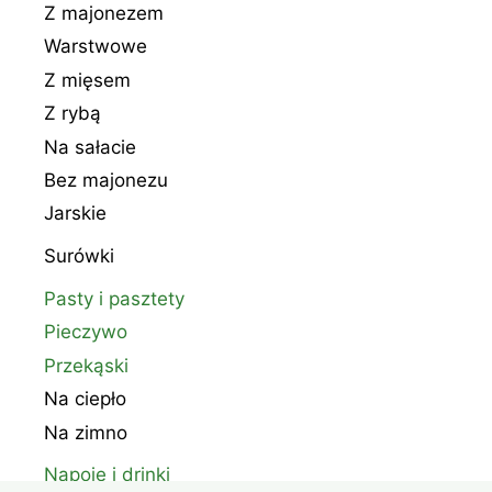
Z majonezem
Warstwowe
Z mięsem
Z rybą
Na sałacie
Bez majonezu
Jarskie
Surówki
Pasty i pasztety
Pieczywo
Przekąski
Na ciepło
Na zimno
Napoje i drinki