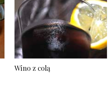
Wino z colą