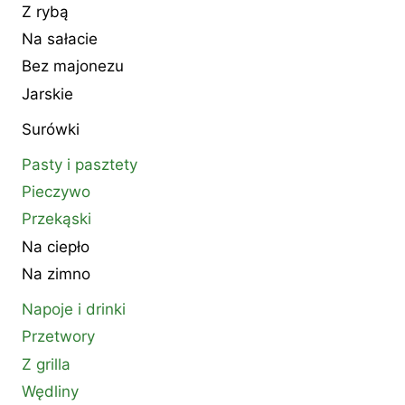
Z rybą
Na sałacie
Bez majonezu
Jarskie
Surówki
Pasty i pasztety
Pieczywo
Przekąski
Na ciepło
Na zimno
Napoje i drinki
Przetwory
Z grilla
Wędliny