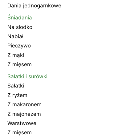
Dania jednogarnkowe
Śniadania
Na słodko
Nabiał
Pieczywo
Z mąki
Z mięsem
Sałatki i surówki
Sałatki
Z ryżem
Z makaronem
Z majonezem
Warstwowe
Z mięsem