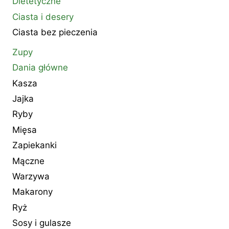
Dietetyczne
Ciasta i desery
Ciasta bez pieczenia
Zupy
Dania główne
Kasza
Jajka
Ryby
Mięsa
Zapiekanki
Mączne
Warzywa
Makarony
Ryż
Sosy i gulasze