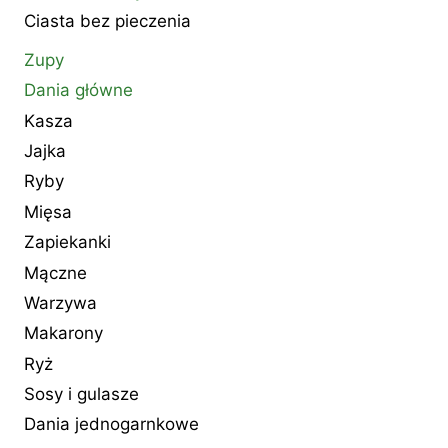
Ciasta bez pieczenia
Zupy
Dania główne
Kasza
Jajka
Ryby
Mięsa
Zapiekanki
Mączne
Warzywa
Makarony
Ryż
Sosy i gulasze
Dania jednogarnkowe