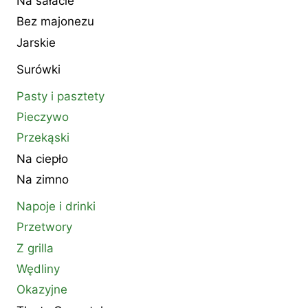
Na sałacie
Bez majonezu
Jarskie
Surówki
Pasty i pasztety
Pieczywo
Przekąski
Na ciepło
Na zimno
Napoje i drinki
Przetwory
Z grilla
Wędliny
Okazyjne