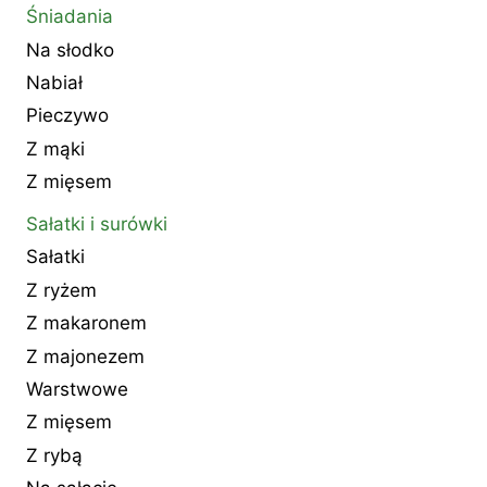
Śniadania
Na słodko
Nabiał
Pieczywo
Z mąki
Z mięsem
Sałatki i surówki
Sałatki
Z ryżem
Z makaronem
Z majonezem
Warstwowe
Z mięsem
Z rybą