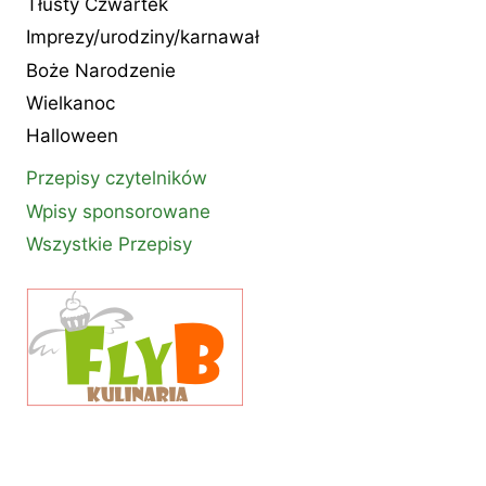
Tłusty Czwartek
Imprezy/urodziny/karnawał
Boże Narodzenie
Wielkanoc
Halloween
Przepisy czytelników
Wpisy sponsorowane
Wszystkie Przepisy