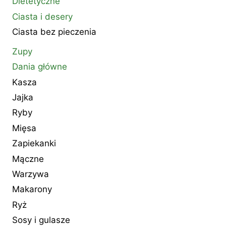
Dietetyczne
Ciasta i desery
Ciasta bez pieczenia
Zupy
Dania główne
Kasza
Jajka
Ryby
Mięsa
Zapiekanki
Mączne
Warzywa
Makarony
Ryż
Sosy i gulasze