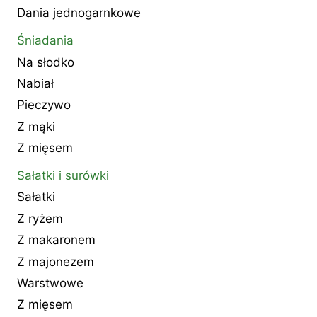
Dania jednogarnkowe
Śniadania
Na słodko
Nabiał
Pieczywo
Z mąki
Z mięsem
Sałatki i surówki
Sałatki
Z ryżem
Z makaronem
Z majonezem
Warstwowe
Z mięsem