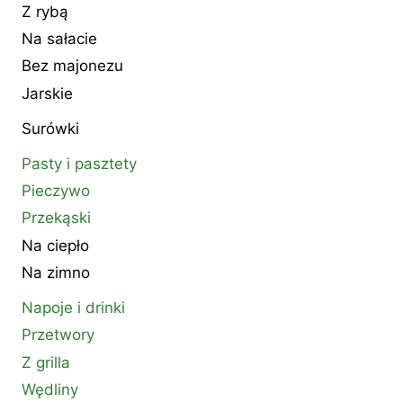
Z rybą
Na sałacie
Bez majonezu
Jarskie
Surówki
Pasty i pasztety
Pieczywo
Przekąski
Na ciepło
Na zimno
Napoje i drinki
Przetwory
Z grilla
Wędliny