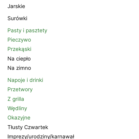
Jarskie
Surówki
Pasty i pasztety
Pieczywo
Przekąski
Na ciepło
Na zimno
Napoje i drinki
Przetwory
Z grilla
Wędliny
Okazyjne
Tłusty Czwartek
Imprezy/urodziny/karnawał