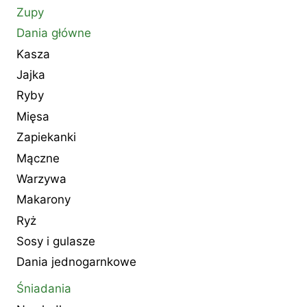
Zupy
Dania główne
Kasza
Jajka
Ryby
Mięsa
Zapiekanki
Mączne
Warzywa
Makarony
Ryż
Sosy i gulasze
Dania jednogarnkowe
Śniadania