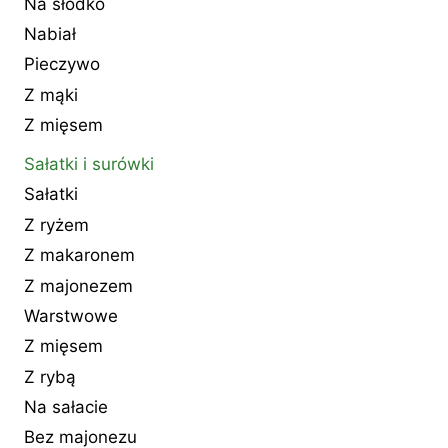
Na słodko
Nabiał
Pieczywo
Z mąki
Z mięsem
Sałatki i surówki
Sałatki
Z ryżem
Z makaronem
Z majonezem
Warstwowe
Z mięsem
Z rybą
Na sałacie
Bez majonezu