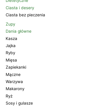
Dietetyczne
Ciasta i desery
Ciasta bez pieczenia
Zupy
Dania główne
Kasza
Jajka
Ryby
Mięsa
Zapiekanki
Mączne
Warzywa
Makarony
Ryż
Sosy i gulasze