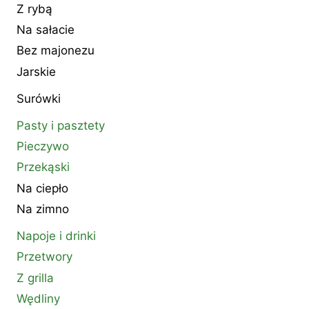
Z rybą
Na sałacie
Bez majonezu
Jarskie
Surówki
Pasty i pasztety
Pieczywo
Przekąski
Na ciepło
Na zimno
Napoje i drinki
Przetwory
Z grilla
Wędliny