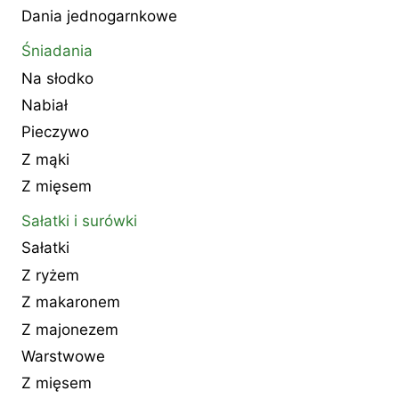
Dania jednogarnkowe
Śniadania
Na słodko
Nabiał
Pieczywo
Z mąki
Z mięsem
Sałatki i surówki
Sałatki
Z ryżem
Z makaronem
Z majonezem
Warstwowe
Z mięsem