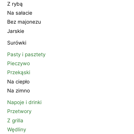
Z rybą
Na sałacie
Bez majonezu
Jarskie
Surówki
Pasty i pasztety
Pieczywo
Przekąski
Na ciepło
Na zimno
Napoje i drinki
Przetwory
Z grilla
Wędliny