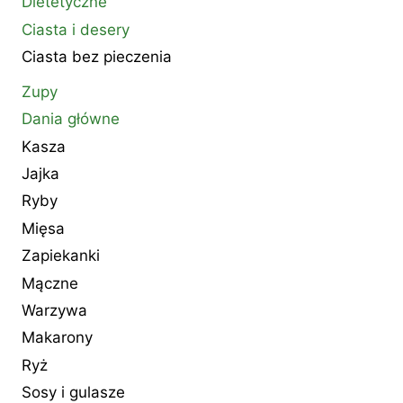
Dietetyczne
Ciasta i desery
Ciasta bez pieczenia
Zupy
Dania główne
Kasza
Jajka
Ryby
Mięsa
Zapiekanki
Mączne
Warzywa
Makarony
Ryż
Sosy i gulasze