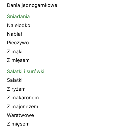
Dania jednogarnkowe
Śniadania
Na słodko
Nabiał
Pieczywo
Z mąki
Z mięsem
Sałatki i surówki
Sałatki
Z ryżem
Z makaronem
Z majonezem
Warstwowe
Z mięsem