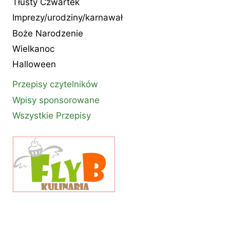
Tłusty Czwartek
Imprezy/urodziny/karnawał
Boże Narodzenie
Wielkanoc
Halloween
Przepisy czytelników
Wpisy sponsorowane
Wszystkie Przepisy