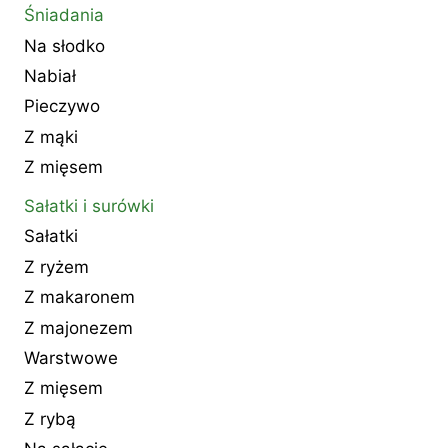
Śniadania
Na słodko
Nabiał
Pieczywo
Z mąki
Z mięsem
Sałatki i surówki
Sałatki
Z ryżem
Z makaronem
Z majonezem
Warstwowe
Z mięsem
Z rybą