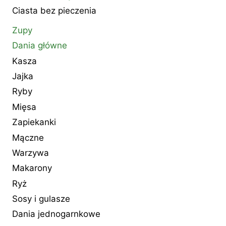
Ciasta bez pieczenia
Zupy
Dania główne
Kasza
Jajka
Ryby
Mięsa
Zapiekanki
Mączne
Warzywa
Makarony
Ryż
Sosy i gulasze
Dania jednogarnkowe