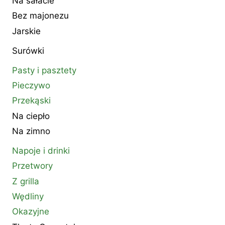
Na sałacie
Bez majonezu
Jarskie
Surówki
Pasty i pasztety
Pieczywo
Przekąski
Na ciepło
Na zimno
Napoje i drinki
Przetwory
Z grilla
Wędliny
Okazyjne