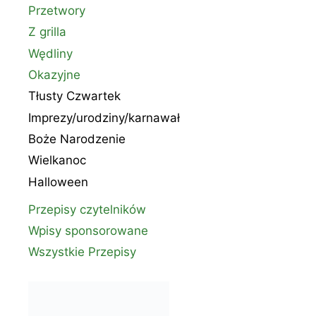
Przetwory
Z grilla
Wędliny
Okazyjne
Tłusty Czwartek
Imprezy/urodziny/karnawał
Boże Narodzenie
Wielkanoc
Halloween
Przepisy czytelników
Wpisy sponsorowane
Wszystkie Przepisy