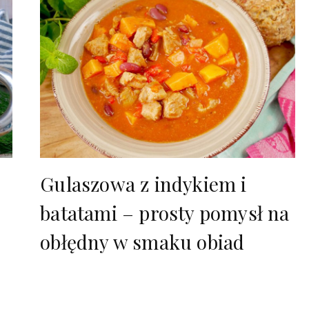
Gulaszowa z indykiem i
batatami – prosty pomysł na
obłędny w smaku obiad