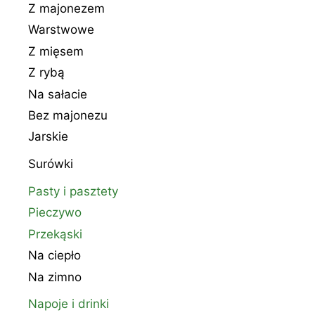
Z majonezem
Warstwowe
Z mięsem
Z rybą
Na sałacie
Bez majonezu
Jarskie
Surówki
Pasty i pasztety
Pieczywo
Przekąski
Na ciepło
Na zimno
Napoje i drinki