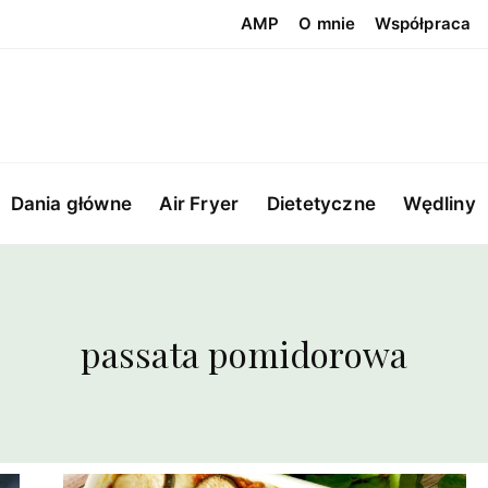
AMP
O mnie
Współpraca
Dania główne
Air Fryer
Dietetyczne
Wędliny
passata pomidorowa