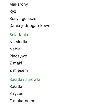
Makarony
Ryż
Sosy i gulasze
Dania jednogarnkowe
Śniadania
Na słodko
Nabiał
Pieczywo
Z mąki
Z mięsem
Sałatki i surówki
Sałatki
Z ryżem
Z makaronem