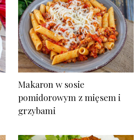
Makaron w sosie
pomidorowym z mięsem i
grzybami