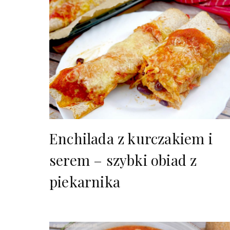
Enchilada z kurczakiem i
serem – szybki obiad z
piekarnika