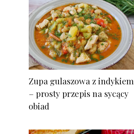
Zupa gulaszowa z indykiem
– prosty przepis na sycący
obiad