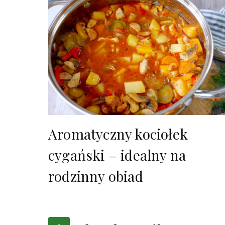
Aromatyczny kociołek
cygański – idealny na
rodzinny obiad