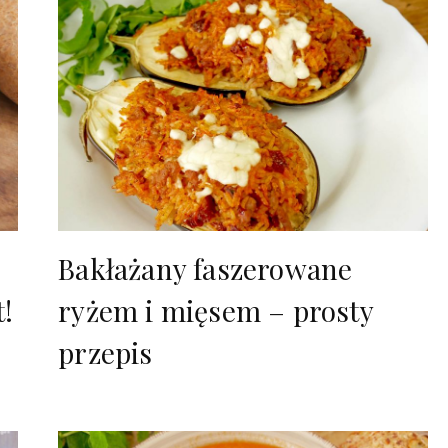
Bakłażany faszerowane
t!
ryżem i mięsem – prosty
przepis