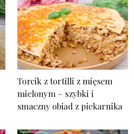
Torcik z tortilli z mięsem
mielonym – szybki i
smaczny obiad z piekarnika