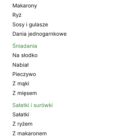
Makarony
Ryż
Sosy i gulasze
Dania jednogarnkowe
Śniadania
Na słodko
Nabiał
Pieczywo
Z mąki
Z mięsem
Sałatki i surówki
Sałatki
Z ryżem
Z makaronem