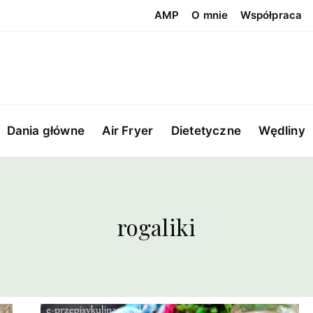
AMP
O mnie
Współpraca
Dania główne
Air Fryer
Dietetyczne
Wędliny
rogaliki