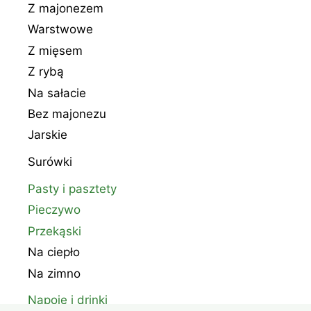
Z majonezem
Warstwowe
Z mięsem
Z rybą
Na sałacie
Bez majonezu
Jarskie
Surówki
Pasty i pasztety
Pieczywo
Przekąski
Na ciepło
Na zimno
Napoje i drinki