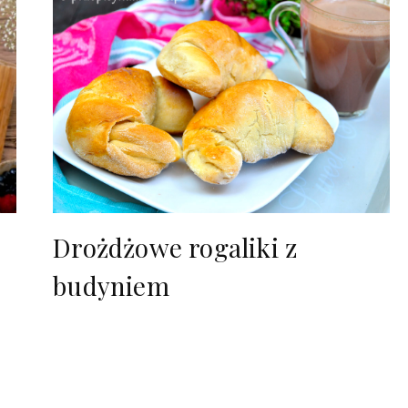
Drożdżowe rogaliki z
budyniem