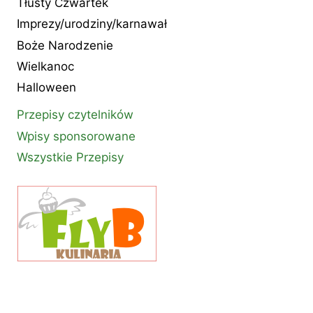
Tłusty Czwartek
Imprezy/urodziny/karnawał
Boże Narodzenie
Wielkanoc
Halloween
Przepisy czytelników
Wpisy sponsorowane
Wszystkie Przepisy