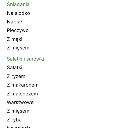
Śniadania
Na słodko
Nabiał
Pieczywo
Z mąki
Z mięsem
Sałatki i surówki
Sałatki
Z ryżem
Z makaronem
Z majonezem
Warstwowe
Z mięsem
Z rybą