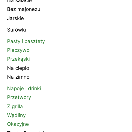
Na sałacie
Bez majonezu
Jarskie
Surówki
Pasty i pasztety
Pieczywo
Przekąski
Na ciepło
Na zimno
Napoje i drinki
Przetwory
Z grilla
Wędliny
Okazyjne