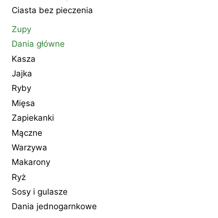
Ciasta bez pieczenia
Zupy
Dania główne
Kasza
Jajka
Ryby
Mięsa
Zapiekanki
Mączne
Warzywa
Makarony
Ryż
Sosy i gulasze
Dania jednogarnkowe