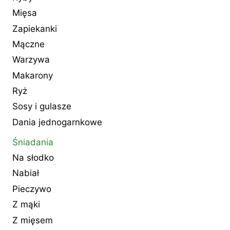
Mięsa
Zapiekanki
Mączne
Warzywa
Makarony
Ryż
Sosy i gulasze
Dania jednogarnkowe
Śniadania
Na słodko
Nabiał
Pieczywo
Z mąki
Z mięsem