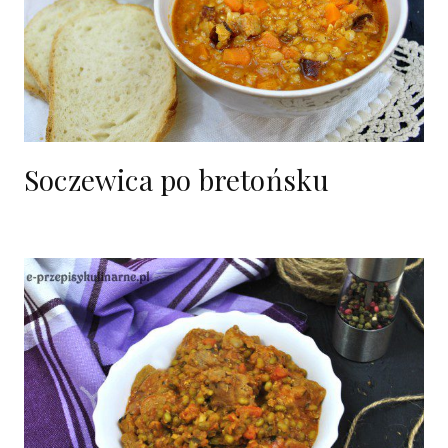
Soczewica po bretońsku