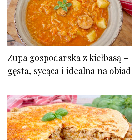
Zupa gospodarska z kiełbasą –
gęsta, sycąca i idealna na obiad