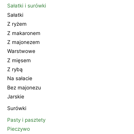
Sałatki i surówki
Sałatki
Z ryżem
Z makaronem
Z majonezem
Warstwowe
Z mięsem
Z rybą
Na sałacie
Bez majonezu
Jarskie
Surówki
Pasty i pasztety
Pieczywo