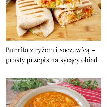
Burrito z ryżem i soczewicą –
prosty przepis na sycący obiad