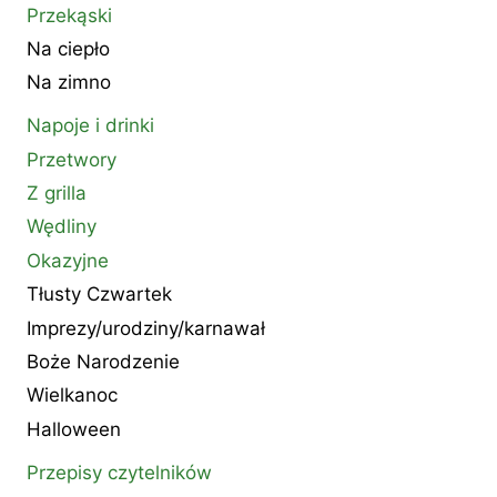
Przekąski
Na ciepło
Na zimno
Napoje i drinki
Przetwory
Z grilla
Wędliny
Okazyjne
Tłusty Czwartek
Imprezy/urodziny/karnawał
Boże Narodzenie
Wielkanoc
Halloween
Przepisy czytelników