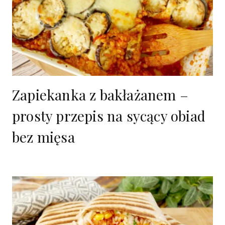
Zapiekanka z bakłażanem –
prosty przepis na sycący obiad
bez mięsa