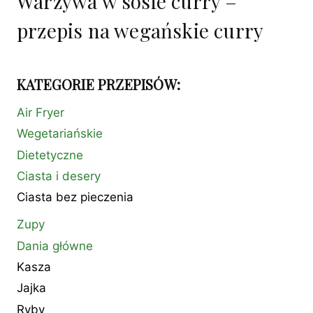
Warzywa w sosie curry –
przepis na wegańskie curry
KATEGORIE PRZEPISÓW:
Air Fryer
Wegetariańskie
Dietetyczne
Ciasta i desery
Ciasta bez pieczenia
Zupy
Dania główne
Kasza
Jajka
Ryby