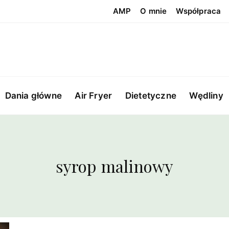
AMP
O mnie
Współpraca
Dania główne
Air Fryer
Dietetyczne
Wędliny
syrop malinowy