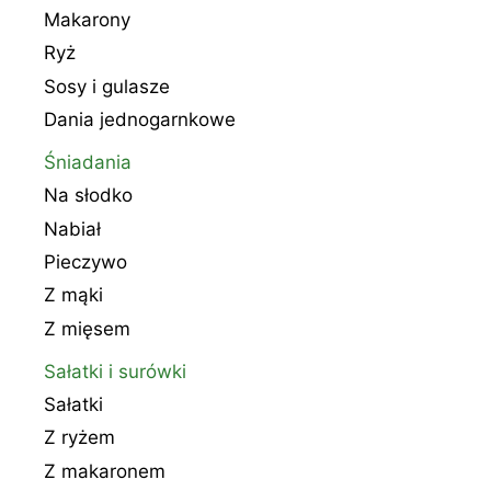
Makarony
Ryż
Sosy i gulasze
Dania jednogarnkowe
Śniadania
Na słodko
Nabiał
Pieczywo
Z mąki
Z mięsem
Sałatki i surówki
Sałatki
Z ryżem
Z makaronem