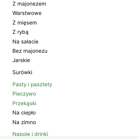
Z majonezem
Warstwowe
Z mięsem
Z rybą
Na sałacie
Bez majonezu
Jarskie
Surówki
Pasty i pasztety
Pieczywo
Przekąski
Na ciepło
Na zimno
Napoje i drinki