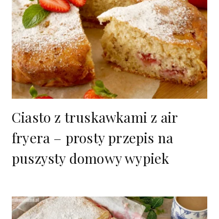
Ciasto z truskawkami z air
fryera – prosty przepis na
puszysty domowy wypiek