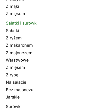
Z mąki
Z mięsem
Sałatki i surówki
Sałatki
Z ryżem
Z makaronem
Z majonezem
Warstwowe
Z mięsem
Z rybą
Na sałacie
Bez majonezu
Jarskie
Surówki