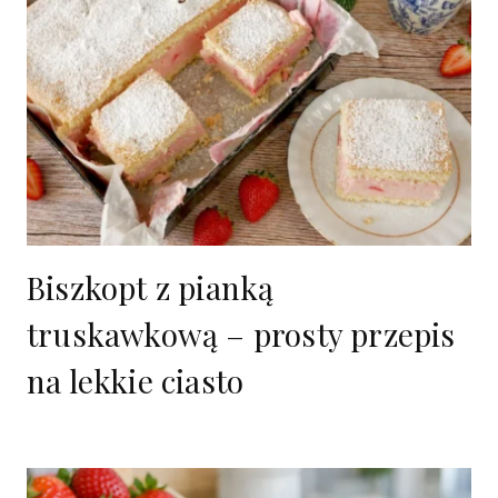
Biszkopt z pianką
truskawkową – prosty przepis
na lekkie ciasto