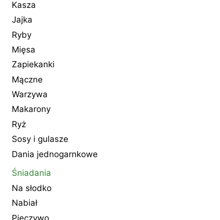
Kasza
Jajka
Ryby
Mięsa
Zapiekanki
Mączne
Warzywa
Makarony
Ryż
Sosy i gulasze
Dania jednogarnkowe
Śniadania
Na słodko
Nabiał
Pieczywo