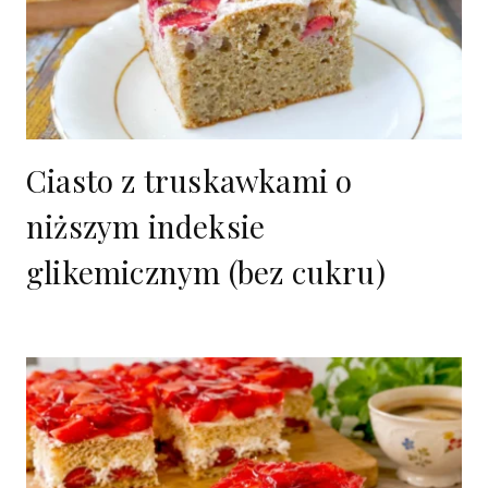
Ciasto z truskawkami o
niższym indeksie
glikemicznym (bez cukru)