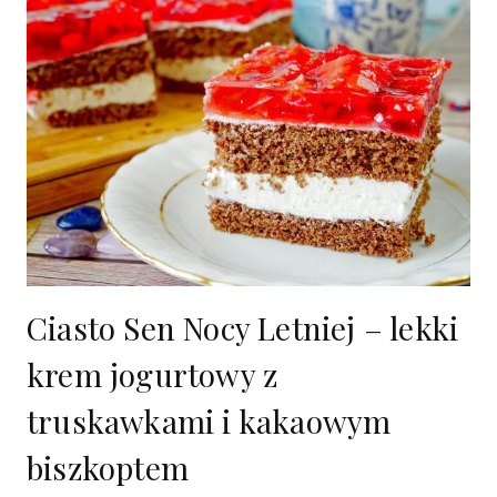
Ciasto Sen Nocy Letniej – lekki
krem jogurtowy z
truskawkami i kakaowym
biszkoptem