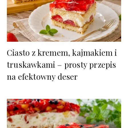
Ciasto z kremem, kajmakiem i
truskawkami – prosty przepis
na efektowny deser