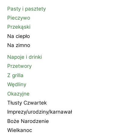
Pasty i pasztety
Pieczywo
Przekąski
Na ciepło
Na zimno
Napoje i drinki
Przetwory
Z grilla
Wędliny
Okazyjne
Tłusty Czwartek
Imprezy/urodziny/karnawał
Boże Narodzenie
Wielkanoc