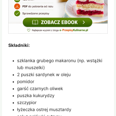
Składniki:
szklanka grubego makaronu (np. wstążki
lub muszelki)
2 puszki sardynek w oleju
pomidor
garść czarnych oliwek
puszka kukurydzy
szczypior
łyżeczka ostrej musztardy