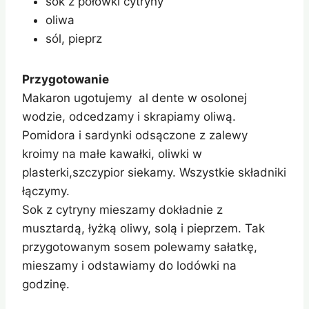
sok z połówki cytryny
oliwa
sól, pieprz
Przygotowanie
Makaron ugotujemy al dente w osolonej
wodzie, odcedzamy i skrapiamy oliwą.
Pomidora i sardynki odsączone z zalewy
kroimy na małe kawałki, oliwki w
plasterki,szczypior siekamy. Wszystkie składniki
łączymy.
Sok z cytryny mieszamy dokładnie z
musztardą, łyżką oliwy, solą i pieprzem. Tak
przygotowanym sosem polewamy sałatkę,
mieszamy i odstawiamy do lodówki na
godzinę.