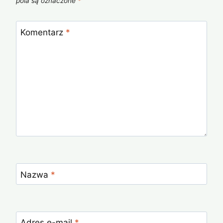
pola są oznaczone
*
Komentarz
*
Nazwa
*
Adres e-mail
*