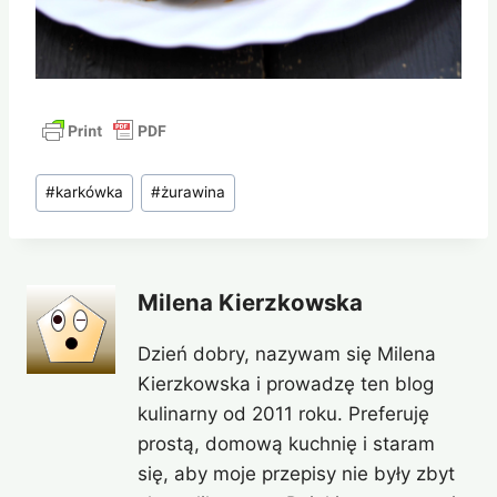
Tagi
#
karkówka
#
żurawina
wpisu:
Milena Kierzkowska
Dzień dobry, nazywam się Milena
Kierzkowska i prowadzę ten blog
kulinarny od 2011 roku. Preferuję
prostą, domową kuchnię i staram
się, aby moje przepisy nie były zbyt