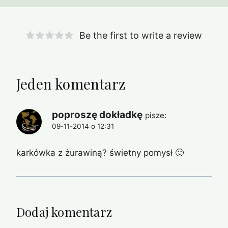
Be the first to write a review
Jeden komentarz
poproszę dokładkę
pisze:
09-11-2014 o 12:31
karkówka z żurawiną? świetny pomysł 🙂
Dodaj komentarz