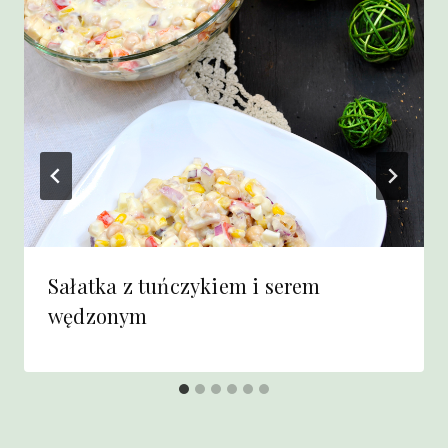
Sałatka z tuńczykiem i serem
wędzonym