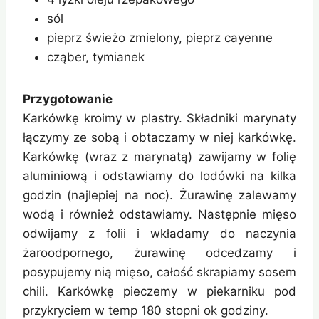
sól
pieprz świeżo zmielony, pieprz cayenne
cząber, tymianek
Przygotowanie
Karkówkę kroimy w plastry. Składniki marynaty
łączymy ze sobą i obtaczamy w niej karkówkę.
Karkówkę (wraz z marynatą) zawijamy w folię
aluminiową i odstawiamy do lodówki na kilka
godzin (najlepiej na noc). Żurawinę zalewamy
wodą i również odstawiamy. Następnie mięso
odwijamy z folii i wkładamy do naczynia
żaroodpornego, żurawinę odcedzamy i
posypujemy nią mięso, całość skrapiamy sosem
chili. Karkówkę pieczemy w piekarniku pod
przykryciem w temp 180 stopni ok godziny.