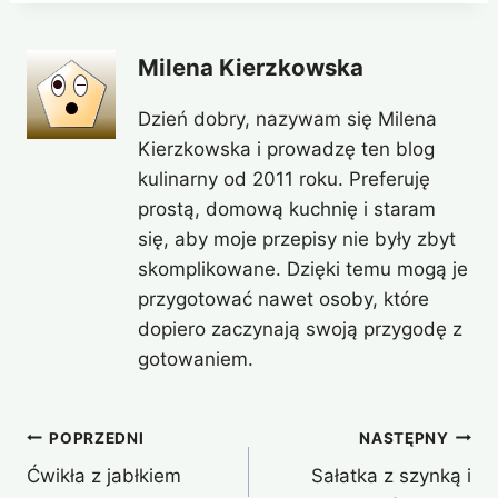
Milena Kierzkowska
Dzień dobry, nazywam się Milena
Kierzkowska i prowadzę ten blog
kulinarny od 2011 roku. Preferuję
prostą, domową kuchnię i staram
się, aby moje przepisy nie były zbyt
skomplikowane. Dzięki temu mogą je
przygotować nawet osoby, które
dopiero zaczynają swoją przygodę z
gotowaniem.
Nawigacja
POPRZEDNI
NASTĘPNY
Ćwikła z jabłkiem
Sałatka z szynką i
wpisu