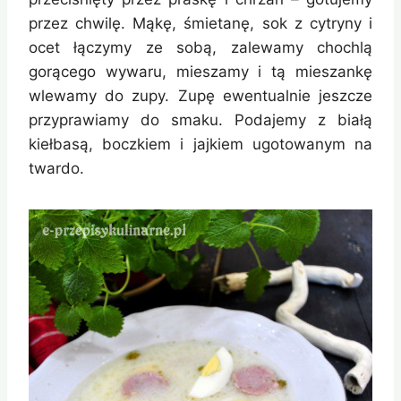
przez chwilę. Mąkę, śmietanę, sok z cytryny i
ocet łączymy ze sobą, zalewamy chochlą
gorącego wywaru, mieszamy i tą mieszankę
wlewamy do zupy. Zupę ewentualnie jeszcze
przyprawiamy do smaku. Podajemy z białą
kiełbasą, boczkiem i jajkiem ugotowanym na
twardo.