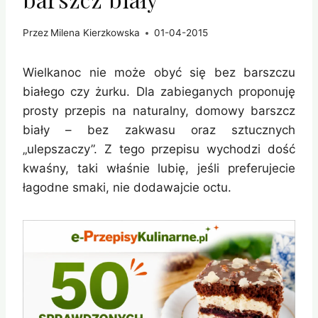
Przez
Milena Kierzkowska
01-04-2015
Wielkanoc nie może obyć się bez barszczu
białego czy żurku. Dla zabieganych proponuję
prosty przepis na naturalny, domowy barszcz
biały – bez zakwasu oraz sztucznych
„ulepszaczy”. Z tego przepisu wychodzi dość
kwaśny, taki właśnie lubię, jeśli preferujecie
łagodne smaki, nie dodawajcie octu.