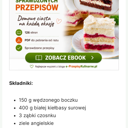
Składniki:
150 g wędzonego boczku
400 g białej kiełbasy surowej
3 ząbki czosnku
ziele angielskie