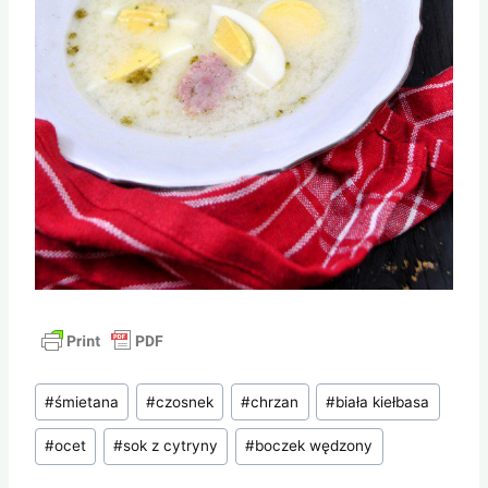
Tagi
#
śmietana
#
czosnek
#
chrzan
#
biała kiełbasa
wpisu:
#
ocet
#
sok z cytryny
#
boczek wędzony