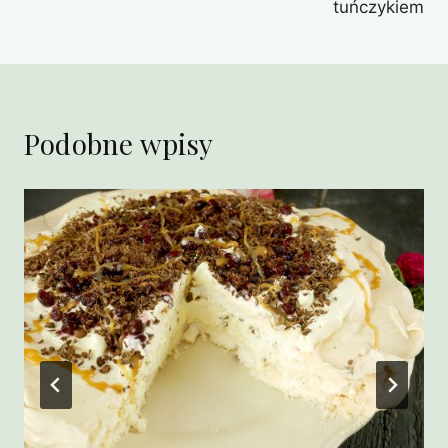
tuńczykiem
Podobne wpisy