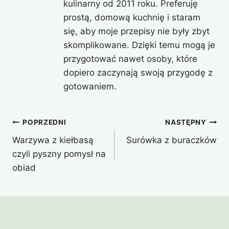
kulinarny od 2011 roku. Preferuję
prostą, domową kuchnię i staram
się, aby moje przepisy nie były zbyt
skomplikowane. Dzięki temu mogą je
przygotować nawet osoby, które
dopiero zaczynają swoją przygodę z
gotowaniem.
Nawigacja
POPRZEDNI
NASTĘPNY
Warzywa z kiełbasą
Surówka z buraczków
wpisu
czyli pyszny pomysł na
obiad