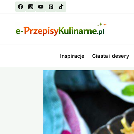
Przejdź
do
treści
Inspiracje
Ciasta i desery