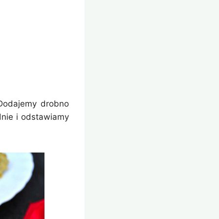
 Dodajemy drobno
dnie i odstawiamy