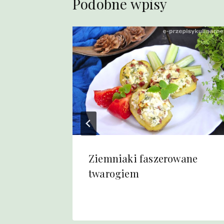
Podobne wpisy
Ziemniaki faszerowane
twarogiem