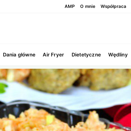
AMP
O mnie
Współpraca
Dania główne
Air Fryer
Dietetyczne
Wędliny