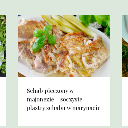
Schab pieczony w
majonezie – soczyste
plastry schabu w marynacie