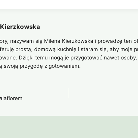
 Kierzkowska
bry, nazywam się Milena Kierzkowska i prowadzę ten bl
eferuję prostą, domową kuchnię i staram się, aby moje pr
owane. Dzięki temu mogą je przygotować nawet osoby, 
ą swoją przygodę z gotowaniem.
kalafiorem