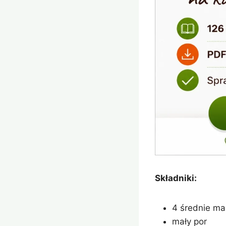
Składniki:
4 średnie ma
mały por