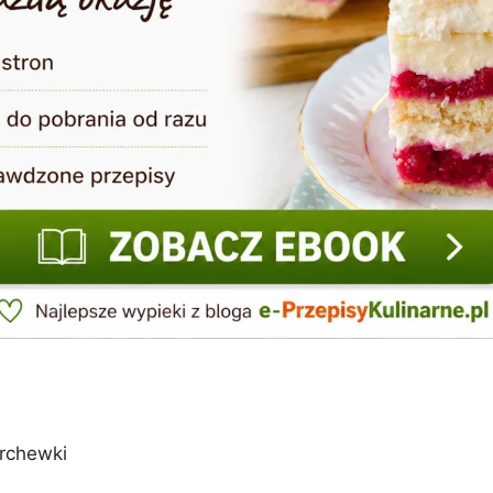
rchewki