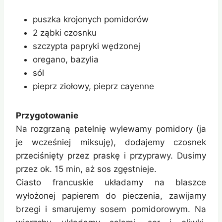
puszka krojonych pomidorów
2 ząbki czosnku
szczypta papryki wędzonej
oregano, bazylia
sól
pieprz ziołowy, pieprz cayenne
Przygotowanie
Na rozgrzaną patelnię wylewamy pomidory (ja
je wcześniej miksuję), dodajemy czosnek
przeciśnięty przez praskę i przyprawy. Dusimy
przez ok. 15 min, aż sos zgęstnieje.
Ciasto francuskie układamy na blaszce
wyłożonej papierem do pieczenia, zawijamy
brzegi i smarujemy sosem pomidorowym. Na