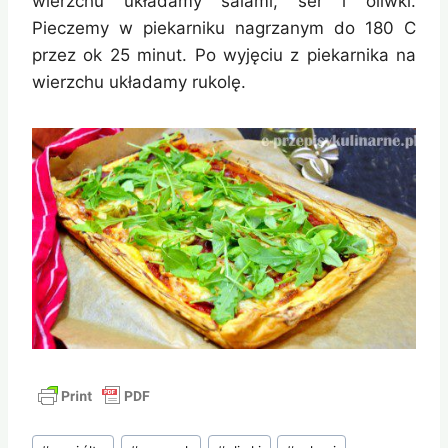
wierzchu układamy salami, ser i oliwki.
Pieczemy w piekarniku nagrzanym do 180 C
przez ok 25 minut. Po wyjęciu z piekarnika na
wierzchu układamy rukolę.
Tagi