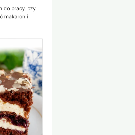
h do pracy, czy
ć makaron i