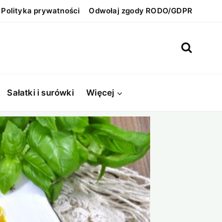
Polityka prywatności
Odwołaj zgody RODO/GDPR
Sałatki i surówki
Więcej