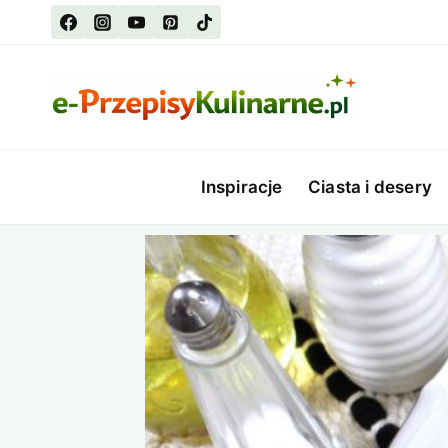
Przejdź
do
treści
Inspiracje
Ciasta i desery