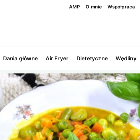
AMP
O mnie
Współpraca
Dania główne
Air Fryer
Dietetyczne
Wędliny