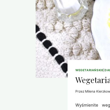
WEGETARIAŃSKIE
|
DA
Wegetari
Przez
Milena Kierzko
Wyśmienite weg