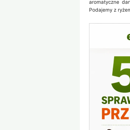
aromatyczne dan
Podajemy z ryże