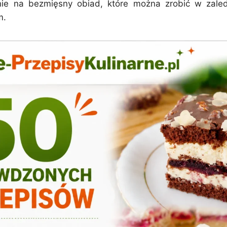
ie na bezmięsny obiad, które można zrobić w zaled
m.