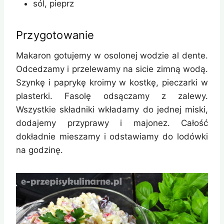
sól, pieprz
Przygotowanie
Makaron gotujemy w osolonej wodzie al dente.
Odcedzamy i przelewamy na sicie zimną wodą.
Szynkę i paprykę kroimy w kostkę, pieczarki w
plasterki. Fasolę odsączamy z zalewy.
Wszystkie składniki wkładamy do jednej miski,
dodajemy przyprawy i majonez. Całość
dokładnie mieszamy i odstawiamy do lodówki
na godzinę.