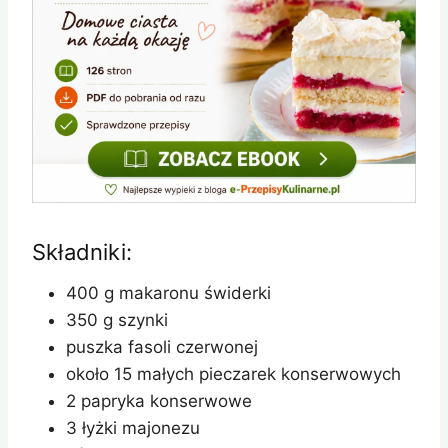
Składniki:
400 g makaronu świderki
350 g szynki
puszka fasoli czerwonej
około 15 małych pieczarek konserwowych
2 papryka konserwowe
3 łyżki majonezu