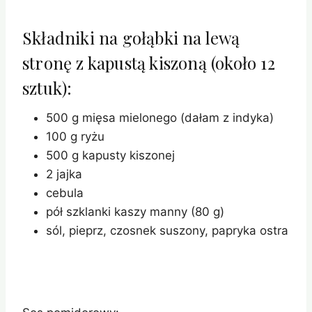
Składniki na gołąbki na lewą
stronę z kapustą kiszoną (około 12
sztuk):
500 g mięsa mielonego (dałam z indyka)
100 g ryżu
500 g kapusty kiszonej
2 jajka
cebula
pół szklanki kaszy manny (80 g)
sól, pieprz, czosnek suszony, papryka ostra