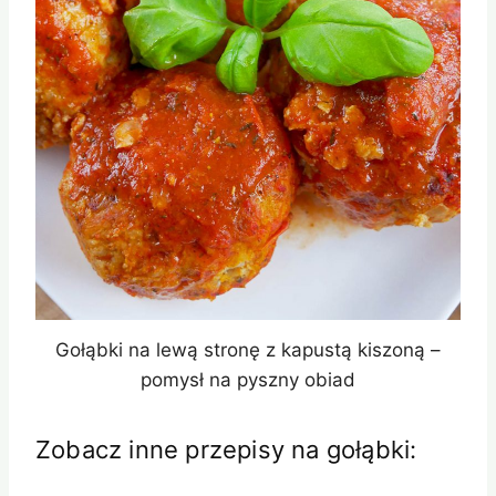
Gołąbki na lewą stronę z kapustą kiszoną –
pomysł na pyszny obiad
Zobacz inne przepisy na gołąbki: