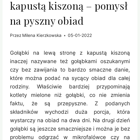
kapustą kiszoną – pomysł
na pyszny obiad
Przez
Milena Kierzkowska
05-01-2022
Gołąbki na lewą stronę z kapustą kiszoną
inaczej nazywane też gołąbkami oszukanymi
czy bez zawijania to bardzo smaczne danie,
które można podać na sycący obiad dla całej
rodziny. Właściwie bardziej przypominają
kotlety mielone niż gołąbki, co nie zmienia
faktu, że są przepyszne. Z podanych
składników wychodzi duża porcja, która
wystarczy na obiad na dwa dni. Na drugi dzień
gołąbki są jeszcze smaczniejsze i można je bez
problemu odgrzać w mikrofalówce czy na