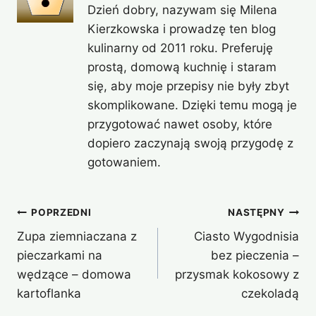
Dzień dobry, nazywam się Milena
Kierzkowska i prowadzę ten blog
kulinarny od 2011 roku. Preferuję
prostą, domową kuchnię i staram
się, aby moje przepisy nie były zbyt
skomplikowane. Dzięki temu mogą je
przygotować nawet osoby, które
dopiero zaczynają swoją przygodę z
gotowaniem.
Nawigacja
POPRZEDNI
NASTĘPNY
Zupa ziemniaczana z
Ciasto Wygodnisia
wpisu
pieczarkami na
bez pieczenia –
wędzące – domowa
przysmak kokosowy z
kartoflanka
czekoladą