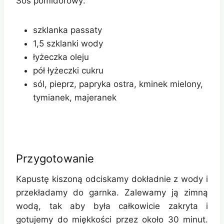
Sos pomidorowy:
szklanka passaty
1,5 szklanki wody
łyżeczka oleju
pół łyżeczki cukru
sól, pieprz, papryka ostra, kminek mielony,
tymianek, majeranek
Przygotowanie
Kapustę kiszoną odciskamy dokładnie z wody i
przekładamy do garnka. Zalewamy ją zimną
wodą, tak aby była całkowicie zakryta i
gotujemy do miękkości przez około 30 minut.