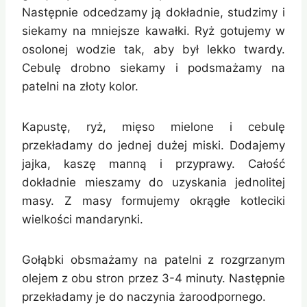
Następnie odcedzamy ją dokładnie, studzimy i
siekamy na mniejsze kawałki. Ryż gotujemy w
osolonej wodzie tak, aby był lekko twardy.
Cebulę drobno siekamy i podsmażamy na
patelni na złoty kolor.
Kapustę, ryż, mięso mielone i cebulę
przekładamy do jednej dużej miski. Dodajemy
jajka, kaszę manną i przyprawy. Całość
dokładnie mieszamy do uzyskania jednolitej
masy. Z masy formujemy okrągłe kotleciki
wielkości mandarynki.
Gołąbki obsmażamy na patelni z rozgrzanym
olejem z obu stron przez 3-4 minuty. Następnie
przekładamy je do naczynia żaroodpornego.