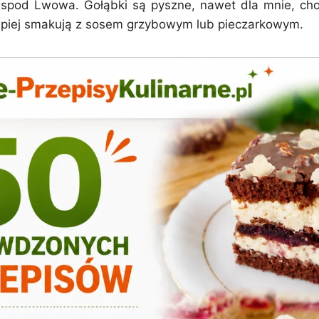
 spod Lwowa. Gołąbki są pyszne, nawet dla mnie, ch
epiej smakują z sosem grzybowym lub pieczarkowym.