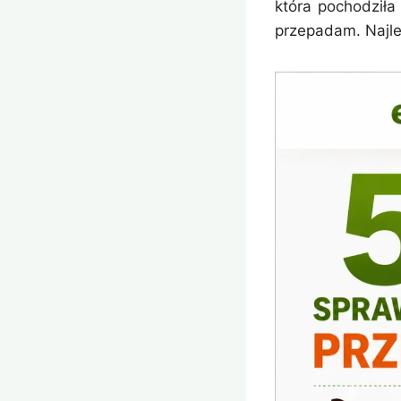
która pochodziła
przepadam. Najl