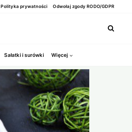
Polityka prywatności
Odwołaj zgody RODO/GDPR
Sałatki i surówki
Więcej