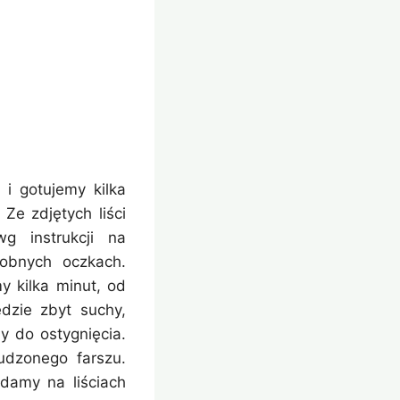
i gotujemy kilka
Ze zdjętych liści
g instrukcji na
obnych oczkach.
 kilka minut, od
ędzie zbyt suchy,
y do ostygnięcia.
dzonego farszu.
damy na liściach