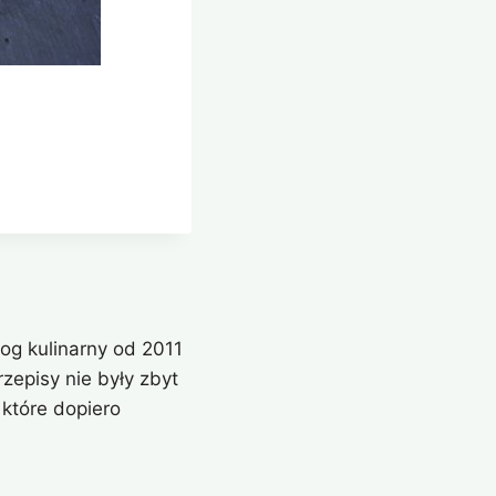
og kulinarny od 2011
zepisy nie były zbyt
które dopiero