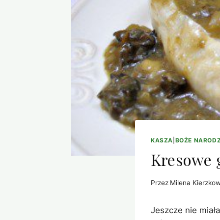
KASZA
|
BOŻE NARODZ
Kresowe g
Przez
Milena Kierzko
Jeszcze nie miała