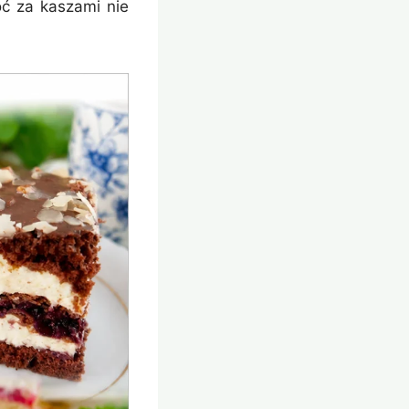
oć za kaszami nie