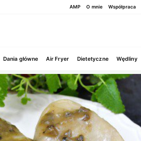
AMP
O mnie
Współpraca
Dania główne
Air Fryer
Dietetyczne
Wędliny