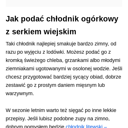
Jak podać chłodnik ogórkowy
z serkiem wiejskim
Taki chłodnik najlepiej smakuje bardzo zimny, od
razu po wyjęciu z lodówki. Możesz podać go z
kromką świeżego chleba, grzankami albo młodymi
ziemniakami ugotowanymi w osolonej wodzie. Jeśli
chcesz przygotować bardziej sycący obiad, dobrze
zestawić go z prostym daniem mięsnym lub
warzywnym.
W sezonie letnim warto też sięgać po inne lekkie
przepisy. Jeśli lubisz podobne zupy na zimno,
dobrym pomysłem będzie
chłodnik litewski –