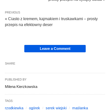
PREVIOUS
« Ciasto z kremem, kajmakiem i truskawkami – prosty
przepis na efektowny deser
Leave a Comment
SHARE
PUBLISHED BY
Milena Kierzkowska
TAGS:
rzodkiewka
ogórek
serek wiejski
maślanka