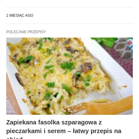
1 MIESIĄC AGO
POLECANE PRZEPISY
Zapiekana fasolka szparagowa z
pieczarkami i serem – łatwy przepis na