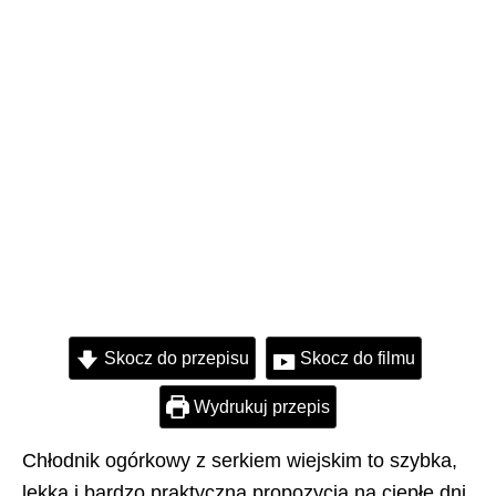
Skocz do przepisu
Skocz do filmu
Wydrukuj przepis
Chłodnik ogórkowy z serkiem wiejskim to szybka,
lekka i bardzo praktyczna propozycja na ciepłe dni.