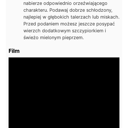
nabierze odpowiednio orzeźwiającego
charakteru. Podawaj dobrze schłodzony,
najlepiej w głębokich talerzach lub miskach.
Przed podaniem możesz jeszcze posypać
wierzch dodatkowym szczypiorkiem i
świeżo mielonym pieprzem.
Film