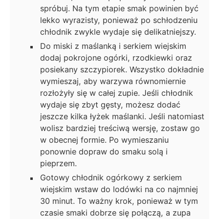
spróbuj. Na tym etapie smak powinien być
lekko wyrazisty, ponieważ po schłodzeniu
chłodnik zwykle wydaje się delikatniejszy.
Do miski z maślanką i serkiem wiejskim
dodaj pokrojone ogórki, rzodkiewki oraz
posiekany szczypiorek. Wszystko dokładnie
wymieszaj, aby warzywa równomiernie
rozłożyły się w całej zupie. Jeśli chłodnik
wydaje się zbyt gęsty, możesz dodać
jeszcze kilka łyżek maślanki. Jeśli natomiast
wolisz bardziej treściwą wersję, zostaw go
w obecnej formie. Po wymieszaniu
ponownie dopraw do smaku solą i
pieprzem.
Gotowy chłodnik ogórkowy z serkiem
wiejskim wstaw do lodówki na co najmniej
30 minut. To ważny krok, ponieważ w tym
czasie smaki dobrze się połączą, a zupa