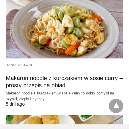
DANIA GŁÓWNE
Makaron noodle z kurczakiem w sosie curry –
prosty przepis na obiad
Makaron noodle z kurczakiem w sosie curry to dobry pomysł na
szybki, ciepły i sycący…
5 dni ago