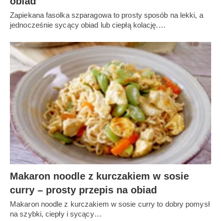
obiad
Zapiekana fasolka szparagowa to prosty sposób na lekki, a
jednocześnie sycący obiad lub ciepłą kolację.…
Makaron noodle z kurczakiem w sosie
curry – prosty przepis na obiad
Makaron noodle z kurczakiem w sosie curry to dobry pomysł
na szybki, ciepły i sycący…