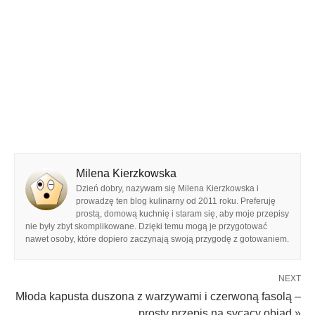
Milena Kierzkowska
Dzień dobry, nazywam się Milena Kierzkowska i
prowadzę ten blog kulinarny od 2011 roku. Preferuję
prostą, domową kuchnię i staram się, aby moje przepisy
nie były zbyt skomplikowane. Dzięki temu mogą je przygotować
nawet osoby, które dopiero zaczynają swoją przygodę z gotowaniem.
NEXT
Młoda kapusta duszona z warzywami i czerwoną fasolą –
prosty przepis na sycący obiad »