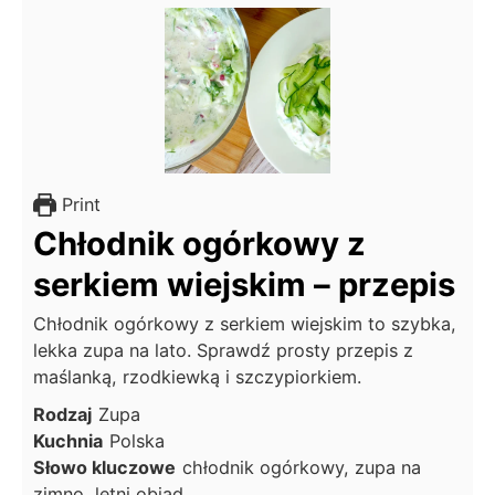
Print
Chłodnik ogórkowy z
serkiem wiejskim – przepis
Chłodnik ogórkowy z serkiem wiejskim to szybka,
lekka zupa na lato. Sprawdź prosty przepis z
maślanką, rzodkiewką i szczypiorkiem.
Rodzaj
Zupa
Kuchnia
Polska
Słowo kluczowe
chłodnik ogórkowy, zupa na
zimno, letni obiad