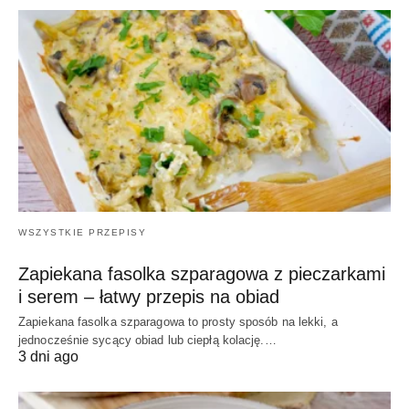
WSZYSTKIE PRZEPISY
Zapiekana fasolka szparagowa z pieczarkami
i serem – łatwy przepis na obiad
Zapiekana fasolka szparagowa to prosty sposób na lekki, a
jednocześnie sycący obiad lub ciepłą kolację.…
3 dni ago