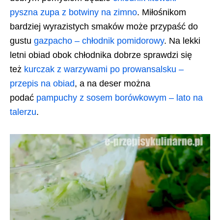
pyszna zupa z botwiny na zimno
. Miłośnikom
bardziej wyrazistych smaków może przypaść do
gustu
gazpacho – chłodnik pomidorowy
. Na lekki
letni obiad obok chłodnika dobrze sprawdzi się
też
kurczak z warzywami po prowansalsku –
przepis na obiad
, a na deser można
podać
pampuchy z sosem borówkowym – lato na
talerzu
.