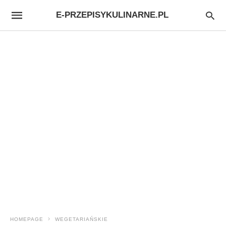
E-PRZEPISYKULINARNE.PL
HOMEPAGE
WEGETARIAŃSKIE