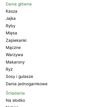
Dania główne
Kasza
Jajka
Ryby
Mięsa
Zapiekanki
Mączne
Warzywa
Makarony
Ryż
Sosy i gulasze
Dania jednogarnkowe
Śniadania
Na słodko