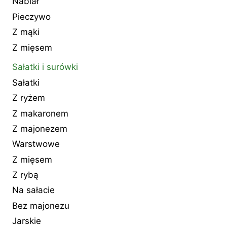
Nabiał
Pieczywo
Z mąki
Z mięsem
Sałatki i surówki
Sałatki
Z ryżem
Z makaronem
Z majonezem
Warstwowe
Z mięsem
Z rybą
Na sałacie
Bez majonezu
Jarskie