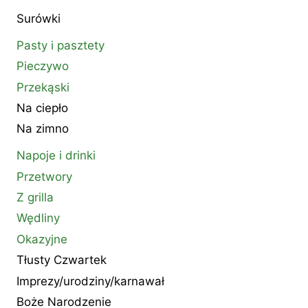
Surówki
Pasty i pasztety
Pieczywo
Przekąski
Na ciepło
Na zimno
Napoje i drinki
Przetwory
Z grilla
Wędliny
Okazyjne
Tłusty Czwartek
Imprezy/urodziny/karnawał
Boże Narodzenie