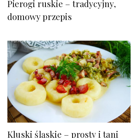
Pierogi ruskie – tradycyjny,
domowy przepis
Kluski śląskie – prosty i tani