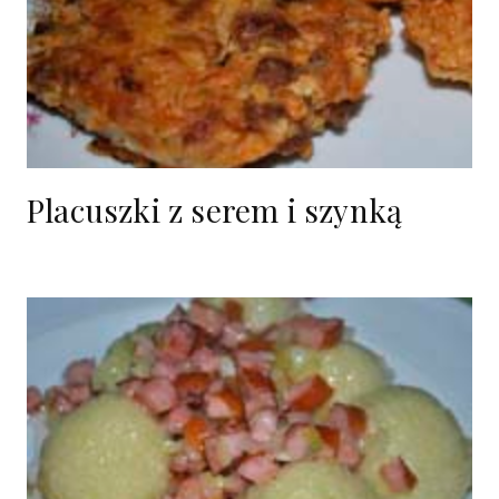
Placuszki z serem i szynką