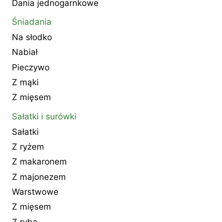
Dania jednogarnkowe
Śniadania
Na słodko
Nabiał
Pieczywo
Z mąki
Z mięsem
Sałatki i surówki
Sałatki
Z ryżem
Z makaronem
Z majonezem
Warstwowe
Z mięsem
Z rybą