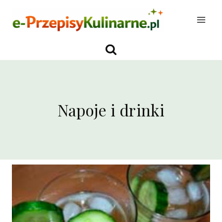
Przejdź
do
treści
Napoje i drinki