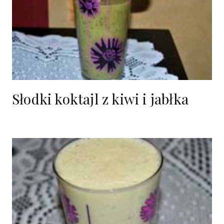
Słodki koktajl z kiwi i jabłka