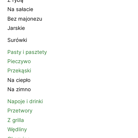
Na sałacie
Bez majonezu
Jarskie
Surówki
Pasty i pasztety
Pieczywo
Przekąski
Na ciepło
Na zimno
Napoje i drinki
Przetwory
Z grilla
Wędliny