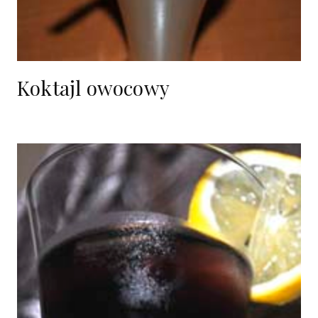
Koktajl owocowy