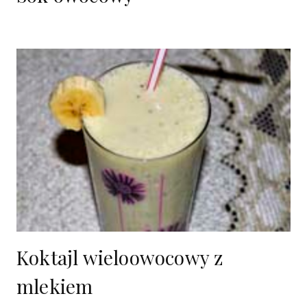
Koktajl wieloowocowy z
mlekiem