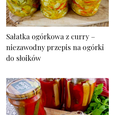
Sałatka ogórkowa z curry –
niezawodny przepis na ogórki
do słoików