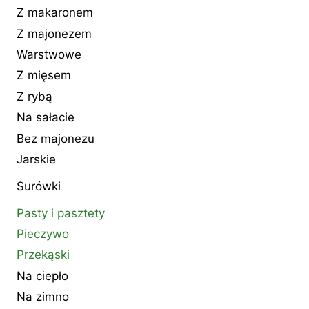
Z makaronem
Z majonezem
Warstwowe
Z mięsem
Z rybą
Na sałacie
Bez majonezu
Jarskie
Surówki
Pasty i pasztety
Pieczywo
Przekąski
Na ciepło
Na zimno