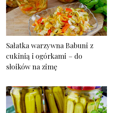
Sałatka warzywna Babuni z
cukinią i ogórkami – do
słoików na zimę