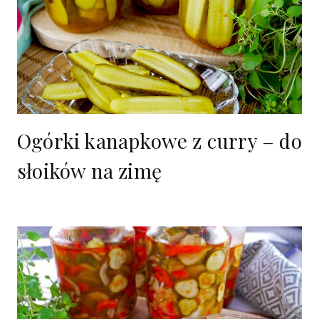
Ogórki kanapkowe z curry – do
słoików na zimę