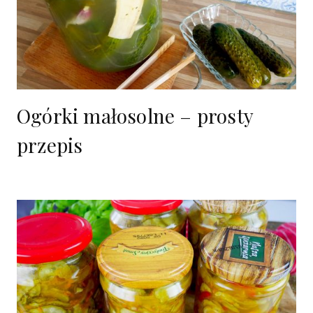
Ogórki małosolne – prosty
przepis