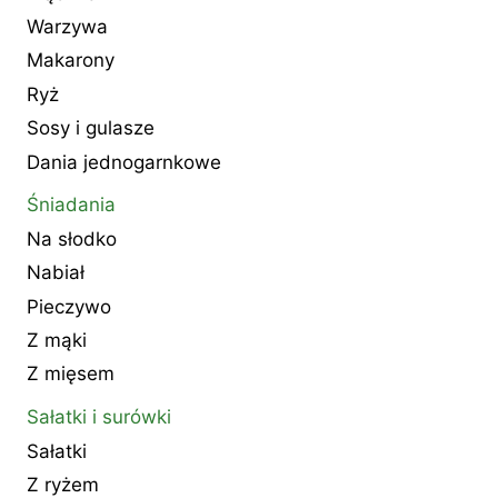
Warzywa
Makarony
Ryż
Sosy i gulasze
Dania jednogarnkowe
Śniadania
Na słodko
Nabiał
Pieczywo
Z mąki
Z mięsem
Sałatki i surówki
Sałatki
Z ryżem