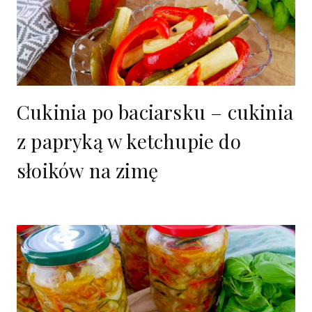
Cukinia po baciarsku – cukinia
z papryką w ketchupie do
słoików na zimę