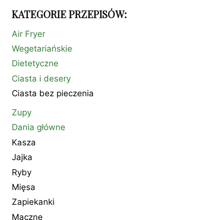
KATEGORIE PRZEPISÓW:
Air Fryer
Wegetariańskie
Dietetyczne
Ciasta i desery
Ciasta bez pieczenia
Zupy
Dania główne
Kasza
Jajka
Ryby
Mięsa
Zapiekanki
Mączne