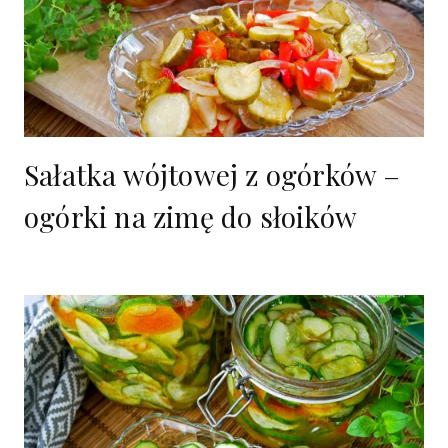
Sałatka wójtowej z ogórków –
ogórki na zimę do słoików