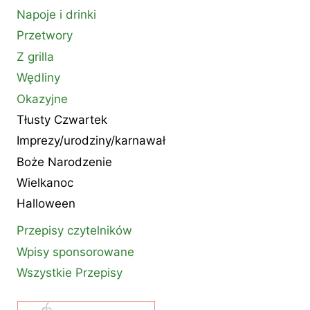
Napoje i drinki
Przetwory
Z grilla
Wędliny
Okazyjne
Tłusty Czwartek
Imprezy/urodziny/karnawał
Boże Narodzenie
Wielkanoc
Halloween
Przepisy czytelników
Wpisy sponsorowane
Wszystkie Przepisy