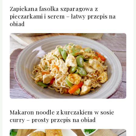
Zapiekana fasolka szparagowa z
pieczarkami i serem – łatwy przepis na
obiad
Makaron noodle z kurczakiem w sosie
curry – prosty przepis na obiad