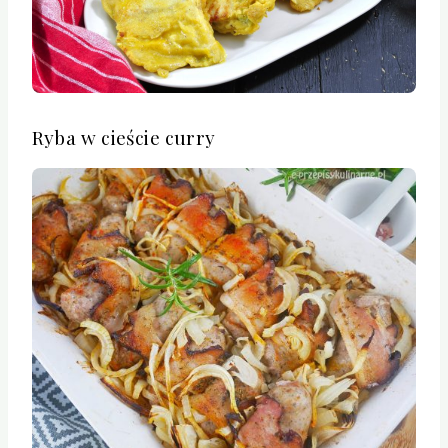
Ryba w cieście curry