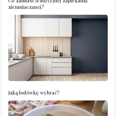
Co zamiast tradycyjnej zapiekanki
ziemniaczanej?
Jaką lodówkę wybrać?