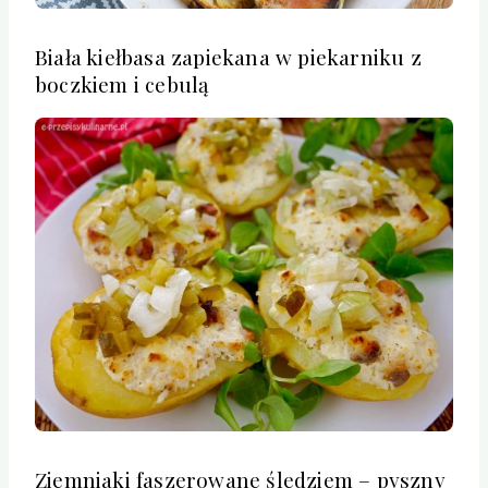
Biała kiełbasa zapiekana w piekarniku z
boczkiem i cebulą
Ziemniaki faszerowane śledziem – pyszny