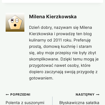
Milena Kierzkowska
Dzień dobry, nazywam się Milena
Kierzkowska i prowadzę ten blog
kulinarny od 2011 roku. Preferuję
prostą, domową kuchnię i staram
się, aby moje przepisy nie były zbyt
skomplikowane. Dzięki temu mogą je
przygotować nawet osoby, które
dopiero zaczynają swoją przygodę z
gotowaniem.
Nawigacja
POPRZEDNI
NASTĘPNY
Polenta z suszonymi
Błyskawiczna sałatka