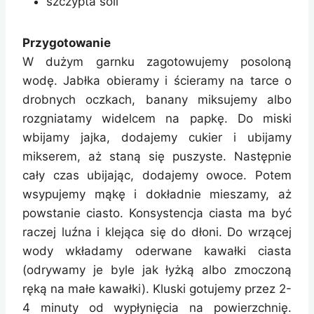
szczypta soli
Przygotowanie
W dużym garnku zagotowujemy posoloną
wodę. Jabłka obieramy i ścieramy na tarce o
drobnych oczkach, banany miksujemy albo
rozgniatamy widelcem na papkę. Do miski
wbijamy jajka, dodajemy cukier i ubijamy
mikserem, aż staną się puszyste. Następnie
cały czas ubijając, dodajemy owoce. Potem
wsypujemy mąkę i dokładnie mieszamy, aż
powstanie ciasto. Konsystencja ciasta ma być
raczej luźna i klejąca się do dłoni. Do wrzącej
wody wkładamy oderwane kawałki ciasta
(odrywamy je byle jak łyżką albo zmoczoną
ręką na małe kawałki). Kluski gotujemy przez 2-
4 minuty od wypłynięcia na powierzchnię.