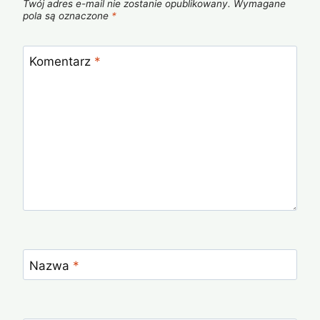
Twój adres e-mail nie zostanie opublikowany.
Wymagane
pola są oznaczone
*
Komentarz
*
Nazwa
*