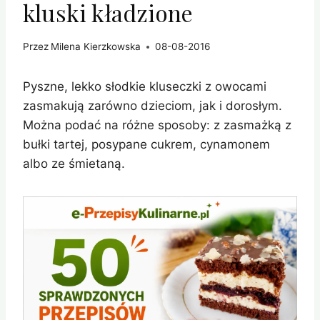
kluski kładzione
Przez
Milena Kierzkowska
08-08-2016
Pyszne, lekko słodkie kluseczki z owocami
zasmakują zarówno dzieciom, jak i dorosłym.
Można podać na różne sposoby: z zasmażką z
bułki tartej, posypane cukrem, cynamonem
albo ze śmietaną.