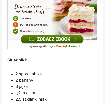
Składniki:
2 spore jabłka
2 banany
3 jajka
łyżka cukru
2,5 szklanki mąki