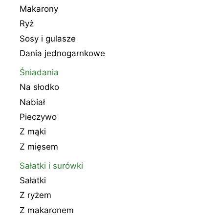
Makarony
Ryż
Sosy i gulasze
Dania jednogarnkowe
Śniadania
Na słodko
Nabiał
Pieczywo
Z mąki
Z mięsem
Sałatki i surówki
Sałatki
Z ryżem
Z makaronem