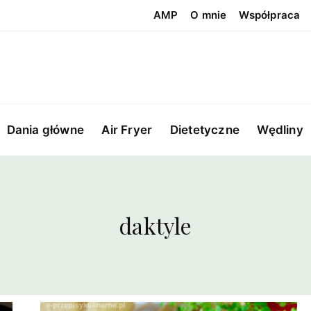
AMP
O mnie
Współpraca
Dania główne
Air Fryer
Dietetyczne
Wędliny
daktyle