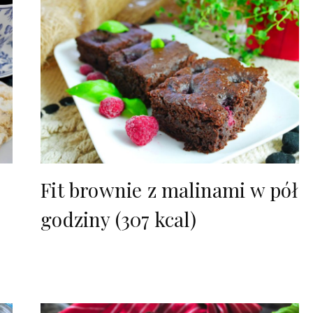
Fit brownie z malinami w pół
godziny (307 kcal)