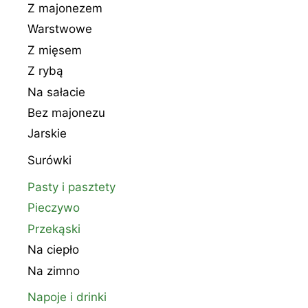
Z majonezem
Warstwowe
Z mięsem
Z rybą
Na sałacie
Bez majonezu
Jarskie
Surówki
Pasty i pasztety
Pieczywo
Przekąski
Na ciepło
Na zimno
Napoje i drinki