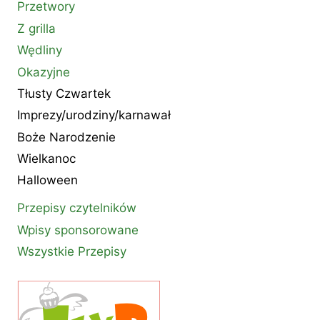
Przetwory
Z grilla
Wędliny
Okazyjne
Tłusty Czwartek
Imprezy/urodziny/karnawał
Boże Narodzenie
Wielkanoc
Halloween
Przepisy czytelników
Wpisy sponsorowane
Wszystkie Przepisy