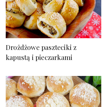
Drożdżowe paszteciki z
kapustą i pieczarkami