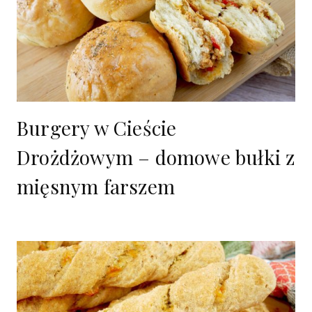
Burgery w Cieście
Drożdżowym – domowe bułki z
mięsnym farszem