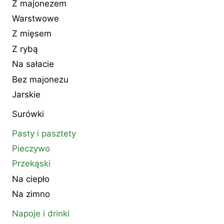
Z majonezem
Warstwowe
Z mięsem
Z rybą
Na sałacie
Bez majonezu
Jarskie
Surówki
Pasty i pasztety
Pieczywo
Przekąski
Na ciepło
Na zimno
Napoje i drinki