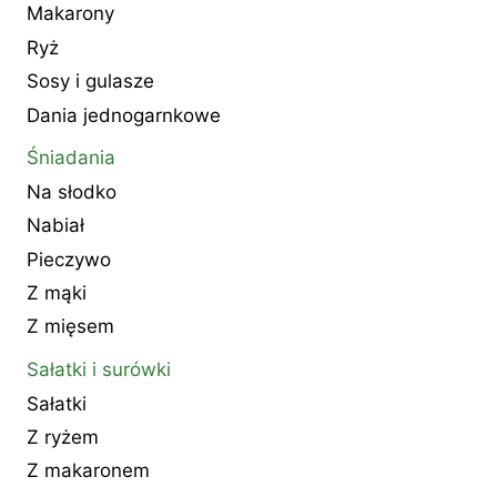
Makarony
Ryż
Sosy i gulasze
Dania jednogarnkowe
Śniadania
Na słodko
Nabiał
Pieczywo
Z mąki
Z mięsem
Sałatki i surówki
Sałatki
Z ryżem
Z makaronem