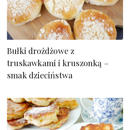
Bułki drożdżowe z
truskawkami i kruszonką –
smak dzieciństwa