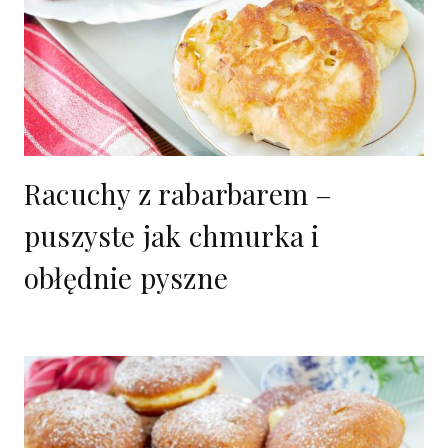
Racuchy z rabarbarem –
puszyste jak chmurka i
obłędnie pyszne