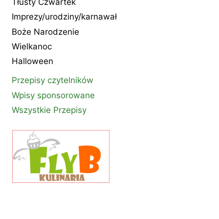
Tłusty Czwartek
Imprezy/urodziny/karnawał
Boże Narodzenie
Wielkanoc
Halloween
Przepisy czytelników
Wpisy sponsorowane
Wszystkie Przepisy