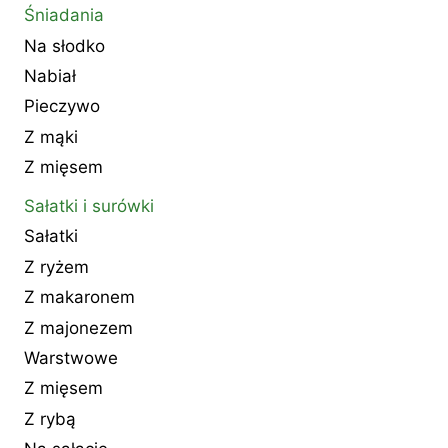
Śniadania
Na słodko
Nabiał
Pieczywo
Z mąki
Z mięsem
Sałatki i surówki
Sałatki
Z ryżem
Z makaronem
Z majonezem
Warstwowe
Z mięsem
Z rybą