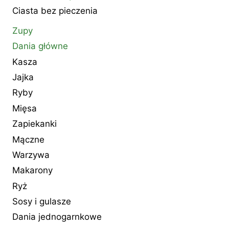
Ciasta bez pieczenia
Zupy
Dania główne
Kasza
Jajka
Ryby
Mięsa
Zapiekanki
Mączne
Warzywa
Makarony
Ryż
Sosy i gulasze
Dania jednogarnkowe