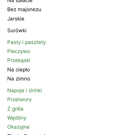
Na sałacie
Bez majonezu
Jarskie
Surówki
Pasty i pasztety
Pieczywo
Przekąski
Na ciepło
Na zimno
Napoje i drinki
Przetwory
Z grilla
Wędliny
Okazyjne