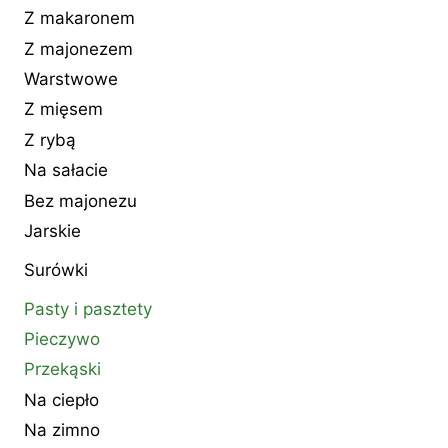
Z makaronem
Z majonezem
Warstwowe
Z mięsem
Z rybą
Na sałacie
Bez majonezu
Jarskie
Surówki
Pasty i pasztety
Pieczywo
Przekąski
Na ciepło
Na zimno