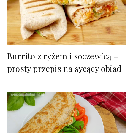
Burrito z ryżem i soczewicą –
prosty przepis na sycący obiad