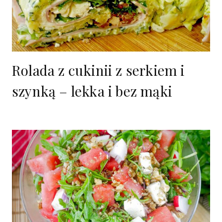
Rolada z cukinii z serkiem i
szynką – lekka i bez mąki