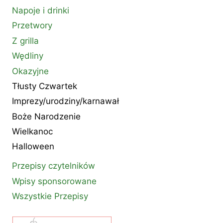
Napoje i drinki
Przetwory
Z grilla
Wędliny
Okazyjne
Tłusty Czwartek
Imprezy/urodziny/karnawał
Boże Narodzenie
Wielkanoc
Halloween
Przepisy czytelników
Wpisy sponsorowane
Wszystkie Przepisy