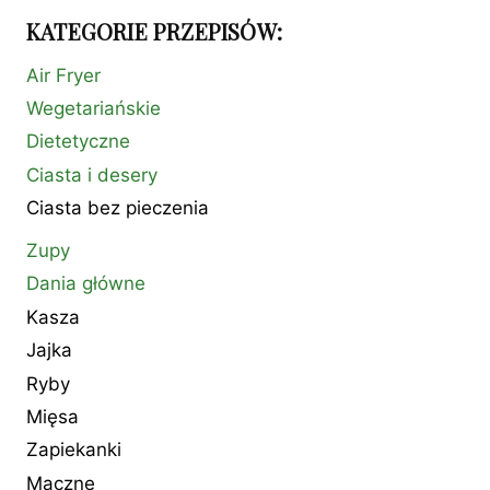
KATEGORIE PRZEPISÓW:
Air Fryer
Wegetariańskie
Dietetyczne
Ciasta i desery
Ciasta bez pieczenia
Zupy
Dania główne
Kasza
Jajka
Ryby
Mięsa
Zapiekanki
Mączne