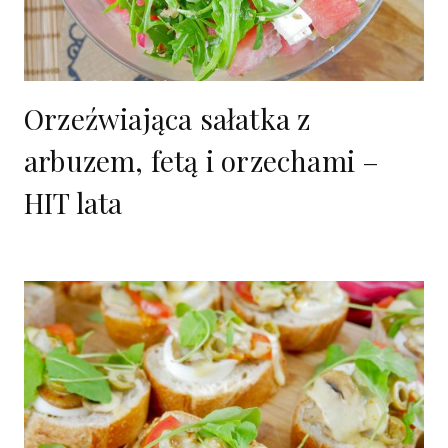
Orzeźwiająca sałatka z
arbuzem, fetą i orzechami –
HIT lata