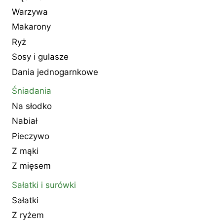
Warzywa
Makarony
Ryż
Sosy i gulasze
Dania jednogarnkowe
Śniadania
Na słodko
Nabiał
Pieczywo
Z mąki
Z mięsem
Sałatki i surówki
Sałatki
Z ryżem