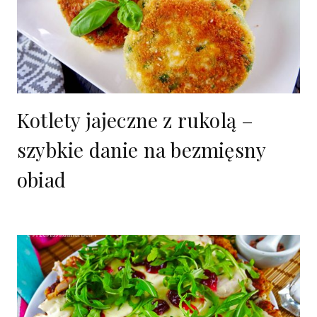
Kotlety jajeczne z rukolą –
szybkie danie na bezmięsny
obiad